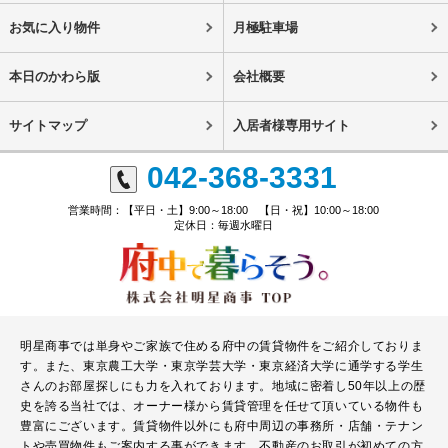
お気に入り物件
月極駐車場
本日のかわら版
会社概要
サイトマップ
入居者様専用サイト
042-368-3331
営業時間：【平日・土】9:00～18:00 【日・祝】10:00～18:00
定休日：毎週水曜日
明星商事では単身やご家族で住める府中の賃貸物件をご紹介しておりま
す。また、東京農工大学・東京学芸大学・東京経済大学に通学する学生
さんのお部屋探しにも力を入れております。地域に密着し50年以上の歴
史を誇る当社では、オーナー様から賃貸管理を任せて頂いている物件も
豊富にございます。賃貸物件以外にも府中周辺の事務所・店舗・テナン
トや売買物件もご案内する事ができます。不動産のお取引が初めての方