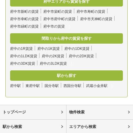
府中エリアから賃貸を探す
府中市新町の賃貸
府中市栄町の賃貸
府中市寿町の賃貸
府中市幸町の賃貸
府中市府中町の賃貸
府中市天神町の賃貸
府中市緑町の賃貸
府中市の賃貸
間取りから府中の賃貸を探す
府中の1R賃貸
府中の1K賃貸
府中の1DK賃貸
府中の1LDK賃貸
府中の2K賃貸
府中の2DK賃貸
府中の3DK賃貸
府中の3LDK賃貸
駅から探す
府中駅
東府中駅
国分寺駅
西国分寺駅
武蔵小金井駅
トップページ
物件検索
駅から検索
エリアから検索