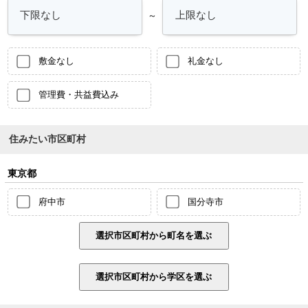
～
敷金なし
礼金なし
管理費・共益費込み
住みたい市区町村
東京都
府中市
国分寺市