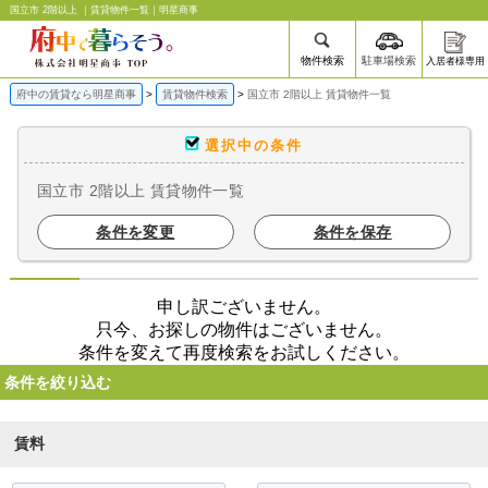
国立市 2階以上 ｜賃貸物件一覧｜明星商事
物件検索
駐車場検索
入居者様専用
府中の賃貸なら明星商事
賃貸物件検索
国立市 2階以上 賃貸物件一覧
選択中の条件
国立市 2階以上 賃貸物件一覧
条件を変更
条件を保存
申し訳ございません。
只今、お探しの物件はございません。
条件を変えて再度検索をお試しください。
条件を絞り込む
賃料