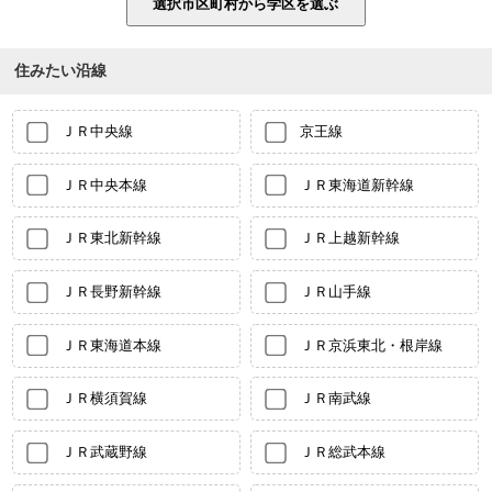
住みたい沿線
ＪＲ中央線
京王線
ＪＲ中央本線
ＪＲ東海道新幹線
ＪＲ東北新幹線
ＪＲ上越新幹線
ＪＲ長野新幹線
ＪＲ山手線
ＪＲ東海道本線
ＪＲ京浜東北・根岸線
ＪＲ横須賀線
ＪＲ南武線
ＪＲ武蔵野線
ＪＲ総武本線