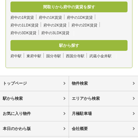
間取りから府中の賃貸を探す
府中の1R賃貸
府中の1K賃貸
府中の1DK賃貸
府中の1LDK賃貸
府中の2K賃貸
府中の2DK賃貸
府中の3DK賃貸
府中の3LDK賃貸
駅から探す
府中駅
東府中駅
国分寺駅
西国分寺駅
武蔵小金井駅
トップページ
物件検索
駅から検索
エリアから検索
お気に入り物件
月極駐車場
本日のかわら版
会社概要