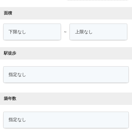
面積
～
駅徒歩
築年数