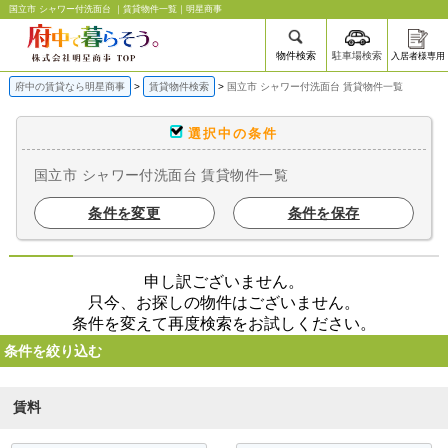
国立市 シャワー付洗面台 ｜賃貸物件一覧｜明星商事
物件検索
駐車場検索
入居者様専用
府中の賃貸なら明星商事
賃貸物件検索
国立市 シャワー付洗面台 賃貸物件一覧
選択中の条件
国立市 シャワー付洗面台 賃貸物件一覧
条件を変更
条件を保存
申し訳ございません。
只今、お探しの物件はございません。
条件を変えて再度検索をお試しください。
条件を絞り込む
賃料