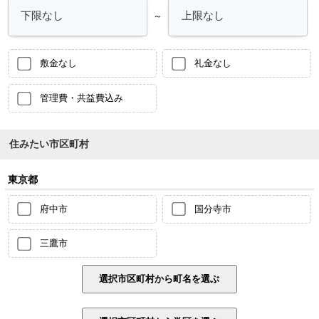
～
敷金なし
礼金なし
管理費・共益費込み
住みたい市区町村
東京都
府中市
国分寺市
三鷹市