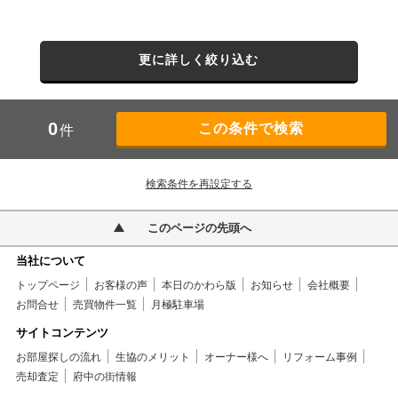
更に詳しく絞り込む
0
件
検索条件を再設定する
このページの先頭へ
当社について
トップページ
お客様の声
本日のかわら版
お知らせ
会社概要
お問合せ
売買物件一覧
月極駐車場
サイトコンテンツ
お部屋探しの流れ
生協のメリット
オーナー様へ
リフォーム事例
売却査定
府中の街情報