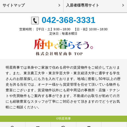
サイトマップ
入居者様専用サイト
042-368-3331
営業時間：【平日・土】9:00～18:00 【日・祝】10:00～18:00
定休日：毎週水曜日
明星商事では単身やご家族で住める府中の賃貸物件をご紹介しておりま
す。また、東京農工大学・東京学芸大学・東京経済大学に通学する学生
さんのお部屋探しにも力を入れております。地域に密着し50年以上の歴
史を誇る当社では、オーナー様から賃貸管理を任せて頂いている物件も
豊富にございます。賃貸物件以外にも府中周辺の事務所・店舗・テナン
トや売買物件もご案内する事ができます。不動産のお取引が初めての方
にも経験豊富なスタッフが丁寧にご対応させて頂きますのでどうぞお気
軽にご相談ください。
©明星商事