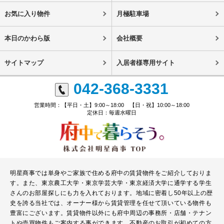
お気に入り物件
月極駐車場
本日のかわら版
会社概要
サイトマップ
入居者様専用サイト
042-368-3331
営業時間：【平日・土】9:00～18:00 【日・祝】10:00～18:00
定休日：毎週水曜日
明星商事では単身やご家族で住める府中の賃貸物件をご紹介しておりま
す。また、東京農工大学・東京学芸大学・東京経済大学に通学する学生
さんのお部屋探しにも力を入れております。地域に密着し50年以上の歴
史を誇る当社では、オーナー様から賃貸管理を任せて頂いている物件も
豊富にございます。賃貸物件以外にも府中周辺の事務所・店舗・テナン
トや売買物件もご案内する事ができます。不動産のお取引が初めての方