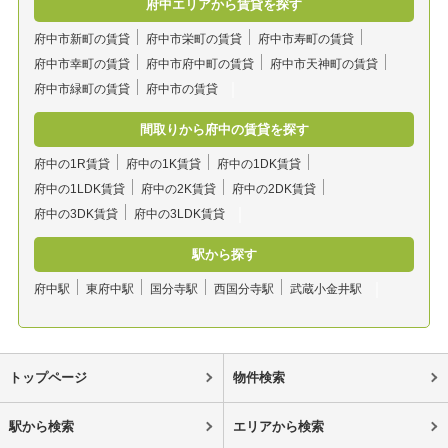
府中エリアから賃貸を探す
府中市新町の賃貸
府中市栄町の賃貸
府中市寿町の賃貸
府中市幸町の賃貸
府中市府中町の賃貸
府中市天神町の賃貸
府中市緑町の賃貸
府中市の賃貸
間取りから府中の賃貸を探す
府中の1R賃貸
府中の1K賃貸
府中の1DK賃貸
府中の1LDK賃貸
府中の2K賃貸
府中の2DK賃貸
府中の3DK賃貸
府中の3LDK賃貸
駅から探す
府中駅
東府中駅
国分寺駅
西国分寺駅
武蔵小金井駅
トップページ
物件検索
駅から検索
エリアから検索