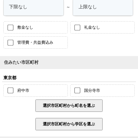
～
敷金なし
礼金なし
管理費・共益費込み
住みたい市区町村
東京都
府中市
国分寺市