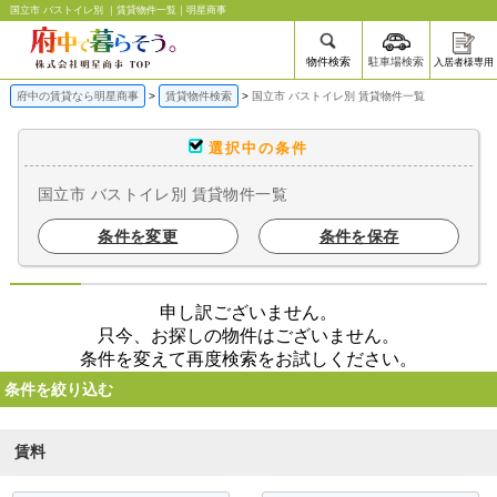
国立市 バストイレ別 ｜賃貸物件一覧｜明星商事
物件検索
駐車場検索
入居者様専用
府中の賃貸なら明星商事
賃貸物件検索
国立市 バストイレ別 賃貸物件一覧
選択中の条件
国立市 バストイレ別 賃貸物件一覧
条件を変更
条件を保存
申し訳ございません。
只今、お探しの物件はございません。
条件を変えて再度検索をお試しください。
条件を絞り込む
賃料