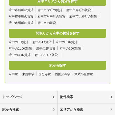
府中エリアから賃貸を探す
府中市新町の賃貸
府中市栄町の賃貸
府中市寿町の賃貸
府中市幸町の賃貸
府中市府中町の賃貸
府中市天神町の賃貸
府中市緑町の賃貸
府中市の賃貸
間取りから府中の賃貸を探す
府中の1R賃貸
府中の1K賃貸
府中の1DK賃貸
府中の1LDK賃貸
府中の2K賃貸
府中の2DK賃貸
府中の3DK賃貸
府中の3LDK賃貸
駅から探す
府中駅
東府中駅
国分寺駅
西国分寺駅
武蔵小金井駅
トップページ
物件検索
駅から検索
エリアから検索