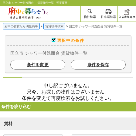
国立市 シャワー付洗面台 ｜賃貸物件一覧｜明星商事
物件検索
駐車場検索
入居者様専用
府中の賃貸なら明星商事
賃貸物件検索
国立市 シャワー付洗面台 賃貸物件一覧
選択中の条件
国立市 シャワー付洗面台 賃貸物件一覧
条件を変更
条件を保存
申し訳ございません。
只今、お探しの物件はございません。
条件を変えて再度検索をお試しください。
条件を絞り込む
賃料