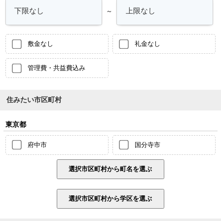
～
敷金なし
礼金なし
管理費・共益費込み
住みたい市区町村
東京都
府中市
国分寺市