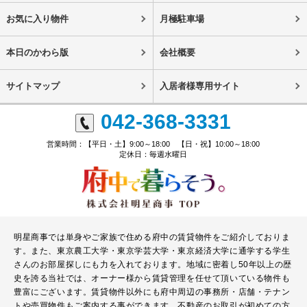
お気に入り物件
月極駐車場
本日のかわら版
会社概要
サイトマップ
入居者様専用サイト
042-368-3331
営業時間：【平日・土】9:00～18:00 【日・祝】10:00～18:00
定休日：毎週水曜日
明星商事では単身やご家族で住める府中の賃貸物件をご紹介しておりま
す。また、東京農工大学・東京学芸大学・東京経済大学に通学する学生
さんのお部屋探しにも力を入れております。地域に密着し50年以上の歴
史を誇る当社では、オーナー様から賃貸管理を任せて頂いている物件も
豊富にございます。賃貸物件以外にも府中周辺の事務所・店舗・テナン
トや売買物件もご案内する事ができます。不動産のお取引が初めての方