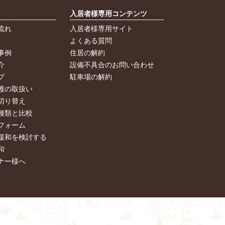
入居者様専用コンテンツ
流れ
入居者様専用サイト
よくある質問
事例
住居の解約
介
設備不具合のお問い合わせ
プ
駐車場の解約
護の取扱い
切り替え
種類と比較
フォーム
緩和を検討する
和
ナー様へ