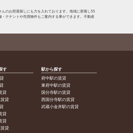
んのお部屋探しにも力を入れております。地域に密着し55
舗・テナントや売買物件もご案内する事ができます。不動産
探す
駅から探す
賃貸
府中駅の賃貸
貸
東府中駅の賃貸
賃貸
国分寺駅の賃貸
K賃貸
西国分寺駅の賃貸
貸
武蔵小金井駅の賃貸
賃貸
賃貸
K賃貸