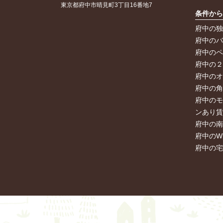
東京都府中市晴見町3丁目16番地7
条件か
府中の
府中の
府中の
府中の
府中の
府中の
府中の
ンあり
府中の
府中のW
府中の