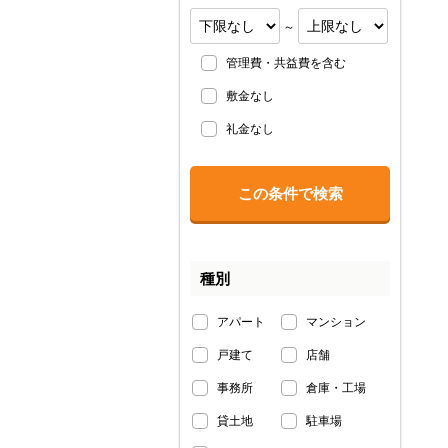
～
管理費・共益費を含む
敷金なし
礼金なし
種別
アパート
マンション
戸建て
店舗
事務所
倉庫・工場
貸土地
駐車場