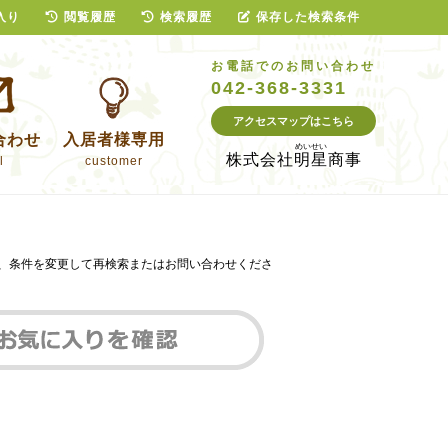
入り
閲覧履歴
検索履歴
保存した検索条件
お電話でのお問い合わせ
042-368-3331
アクセスマップはこちら
合わせ
入居者様専用
株式会社
明星商事
l
customer
は、条件を変更して再検索またはお問い合わせくださ