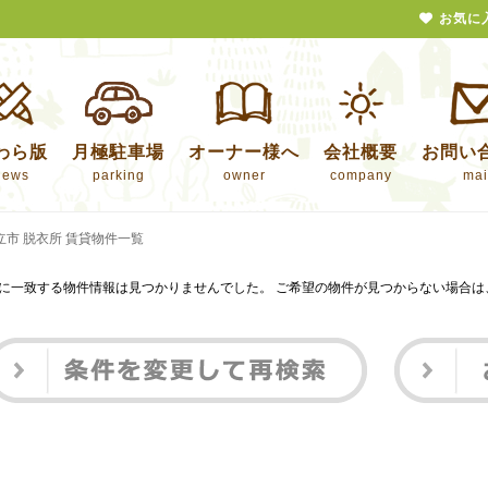
お気に
わら版
月極駐車場
オーナー様へ
会社概要
お問い
news
parking
owner
company
mai
立市 脱衣所 賃貸物件一覧
に一致する物件情報は見つかりませんでした。 ご希望の物件が見つからない場合