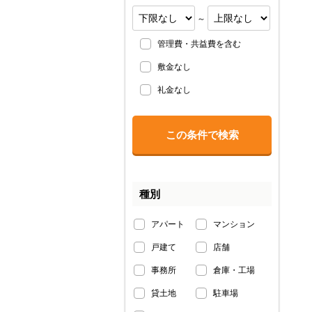
～
管理費・共益費を含む
敷金なし
礼金なし
種別
アパート
マンション
戸建て
店舗
事務所
倉庫・工場
貸土地
駐車場