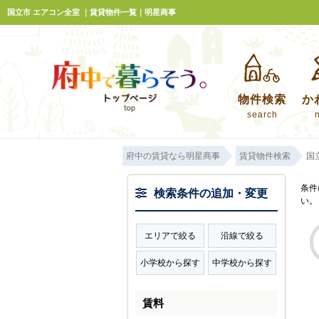
国立市 エアコン全室 ｜賃貸物件一覧｜明星商事
物件検索
か
search
府中の賃貸なら明星商事
賃貸物件検索
国
条件
検索条件の追加・変更
い。
エリアで絞る
沿線で絞る
小学校から探す
中学校から探す
賃料