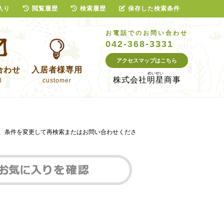
入り
閲覧履歴
検索履歴
保存した検索条件
お電話でのお問い合わせ
042-368-3331
アクセスマップはこちら
合わせ
入居者様専用
株式会社
明星商事
l
customer
は、条件を変更して再検索またはお問い合わせくださ