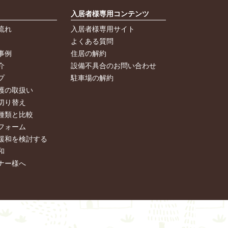
入居者様専用コンテンツ
流れ
入居者様専用サイト
よくある質問
事例
住居の解約
介
設備不具合のお問い合わせ
プ
駐車場の解約
護の取扱い
切り替え
種類と比較
フォーム
緩和を検討する
和
ナー様へ