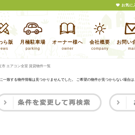
お気に
わら版
月極駐車場
オーナー様へ
会社概要
お問い
news
parking
owner
company
mai
立市 エアコン全室 賃貸物件一覧
に一致する物件情報は見つかりませんでした。 ご希望の物件が見つからない場合