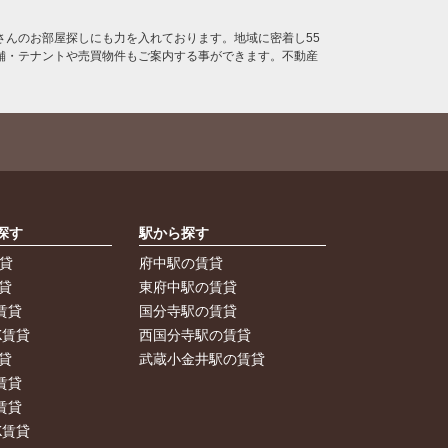
んのお部屋探しにも力を入れております。地域に密着し55
舗・テナントや売買物件もご案内する事ができます。不動産
探す
駅から探す
賃貸
府中駅の賃貸
貸
東府中駅の賃貸
賃貸
国分寺駅の賃貸
K賃貸
西国分寺駅の賃貸
貸
武蔵小金井駅の賃貸
賃貸
賃貸
K賃貸