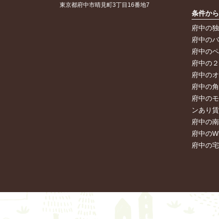
東京都府中市晴見町3丁目16番地7
条件か
府中の
府中の
府中の
府中の
府中の
府中の
府中の
ンあり
府中の
府中のW
府中の