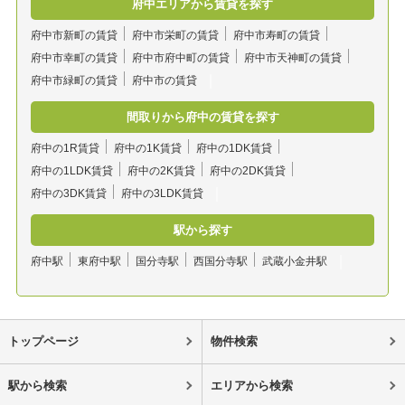
府中エリアから賃貸を探す
府中市新町の賃貸
府中市栄町の賃貸
府中市寿町の賃貸
府中市幸町の賃貸
府中市府中町の賃貸
府中市天神町の賃貸
府中市緑町の賃貸
府中市の賃貸
間取りから府中の賃貸を探す
府中の1R賃貸
府中の1K賃貸
府中の1DK賃貸
府中の1LDK賃貸
府中の2K賃貸
府中の2DK賃貸
府中の3DK賃貸
府中の3LDK賃貸
駅から探す
府中駅
東府中駅
国分寺駅
西国分寺駅
武蔵小金井駅
トップページ
物件検索
駅から検索
エリアから検索