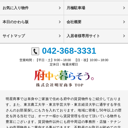
お気に入り物件
月極駐車場
本日のかわら版
会社概要
サイトマップ
入居者様専用サイト
042-368-3331
営業時間：【平日・土】9:00～18:00 【日・祝】10:00～18:00
定休日：毎週水曜日
明星商事では単身やご家族で住める府中の賃貸物件をご紹介しておりま
す。また、東京農工大学・東京学芸大学・東京経済大学に通学する学生
さんのお部屋探しにも力を入れております。地域に密着し50年以上の歴
史を誇る当社では、オーナー様から賃貸管理を任せて頂いている物件も
豊富にございます。賃貸物件以外にも府中周辺の事務所・店舗・テナン
トや売買物件もご案内する事ができます。不動産のお取引が初めての方