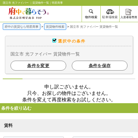
国立市 光ファイバー ｜賃貸物件一覧｜明星商事
物件検索
駐車場検索
入居者様専用
府中の賃貸なら明星商事
賃貸物件検索
国立市 光ファイバー 賃貸物件一覧
選択中の条件
国立市 光ファイバー 賃貸物件一覧
条件を変更
条件を保存
申し訳ございません。
只今、お探しの物件はございません。
条件を変えて再度検索をお試しください。
条件を絞り込む
賃料