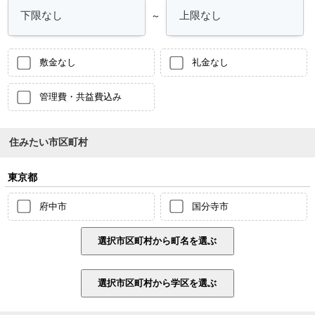
～
敷金なし
礼金なし
管理費・共益費込み
住みたい市区町村
東京都
府中市
国分寺市