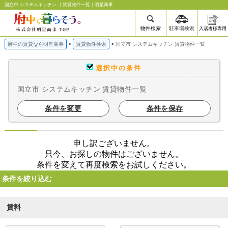
国立市 システムキッチン ｜賃貸物件一覧｜明星商事
物件検索
駐車場検索
入居者様専用
府中の賃貸なら明星商事
賃貸物件検索
国立市 システムキッチン 賃貸物件一覧
選択中の条件
国立市 システムキッチン 賃貸物件一覧
条件を変更
条件を保存
申し訳ございません。
只今、お探しの物件はございません。
条件を変えて再度検索をお試しください。
条件を絞り込む
賃料