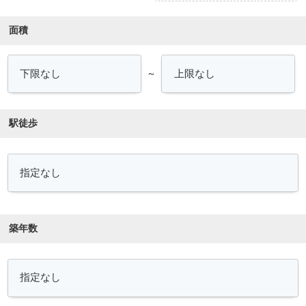
面積
～
駅徒歩
築年数