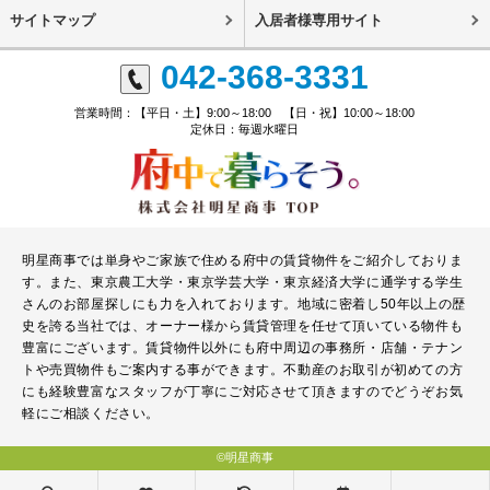
サイトマップ
入居者様専用サイト
042-368-3331
営業時間：【平日・土】9:00～18:00 【日・祝】10:00～18:00
定休日：毎週水曜日
明星商事では単身やご家族で住める府中の賃貸物件をご紹介しておりま
す。また、東京農工大学・東京学芸大学・東京経済大学に通学する学生
さんのお部屋探しにも力を入れております。地域に密着し50年以上の歴
史を誇る当社では、オーナー様から賃貸管理を任せて頂いている物件も
豊富にございます。賃貸物件以外にも府中周辺の事務所・店舗・テナン
トや売買物件もご案内する事ができます。不動産のお取引が初めての方
にも経験豊富なスタッフが丁寧にご対応させて頂きますのでどうぞお気
軽にご相談ください。
©明星商事