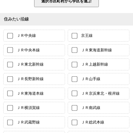
住みたい沿線
ＪＲ中央線
京王線
ＪＲ中央本線
ＪＲ東海道新幹線
ＪＲ東北新幹線
ＪＲ上越新幹線
ＪＲ長野新幹線
ＪＲ山手線
ＪＲ東海道本線
ＪＲ京浜東北・根岸線
ＪＲ横須賀線
ＪＲ南武線
ＪＲ武蔵野線
ＪＲ総武本線