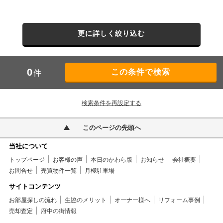
更に詳しく絞り込む
0
件
検索条件を再設定する
このページの先頭へ
当社について
トップページ
お客様の声
本日のかわら版
お知らせ
会社概要
お問合せ
売買物件一覧
月極駐車場
サイトコンテンツ
お部屋探しの流れ
生協のメリット
オーナー様へ
リフォーム事例
売却査定
府中の街情報