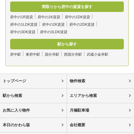
間取りから府中の賃貸を探す
府中の1R賃貸
府中の1K賃貸
府中の1DK賃貸
府中の1LDK賃貸
府中の2K賃貸
府中の2DK賃貸
府中の3DK賃貸
府中の3LDK賃貸
駅から探す
府中駅
東府中駅
国分寺駅
西国分寺駅
武蔵小金井駅
トップページ
物件検索
駅から検索
エリアから検索
お気に入り物件
月極駐車場
本日のかわら版
会社概要