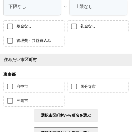
～
敷金なし
礼金なし
管理費・共益費込み
住みたい市区町村
東京都
府中市
国分寺市
三鷹市