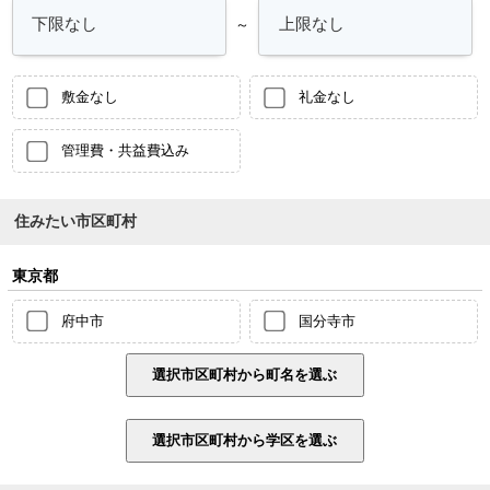
～
敷金なし
礼金なし
管理費・共益費込み
住みたい市区町村
東京都
府中市
国分寺市