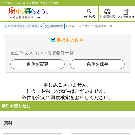
国立市 ガスコンロ ｜賃貸物件一覧｜明星商事
物件検索
駐車場検索
入居者様専用
府中の賃貸なら明星商事
賃貸物件検索
国立市 ガスコンロ 賃貸物件一覧
選択中の条件
国立市 ガスコンロ 賃貸物件一覧
条件を変更
条件を保存
申し訳ございません。
只今、お探しの物件はございません。
条件を変えて再度検索をお試しください。
条件を絞り込む
賃料