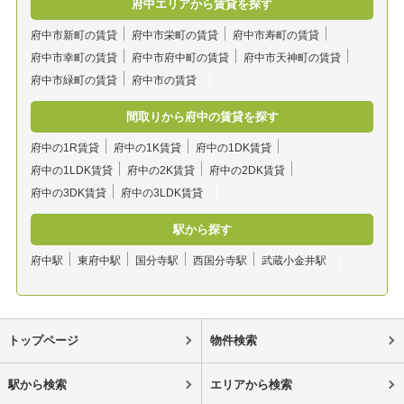
府中エリアから賃貸を探す
府中市新町の賃貸
府中市栄町の賃貸
府中市寿町の賃貸
府中市幸町の賃貸
府中市府中町の賃貸
府中市天神町の賃貸
府中市緑町の賃貸
府中市の賃貸
間取りから府中の賃貸を探す
府中の1R賃貸
府中の1K賃貸
府中の1DK賃貸
府中の1LDK賃貸
府中の2K賃貸
府中の2DK賃貸
府中の3DK賃貸
府中の3LDK賃貸
駅から探す
府中駅
東府中駅
国分寺駅
西国分寺駅
武蔵小金井駅
トップページ
物件検索
駅から検索
エリアから検索