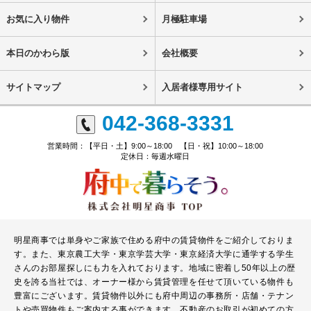
お気に入り物件
月極駐車場
本日のかわら版
会社概要
サイトマップ
入居者様専用サイト
042-368-3331
営業時間：【平日・土】9:00～18:00 【日・祝】10:00～18:00
定休日：毎週水曜日
明星商事では単身やご家族で住める府中の賃貸物件をご紹介しておりま
す。また、東京農工大学・東京学芸大学・東京経済大学に通学する学生
さんのお部屋探しにも力を入れております。地域に密着し50年以上の歴
史を誇る当社では、オーナー様から賃貸管理を任せて頂いている物件も
豊富にございます。賃貸物件以外にも府中周辺の事務所・店舗・テナン
トや売買物件もご案内する事ができます。不動産のお取引が初めての方