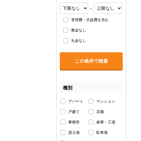
～
管理費・共益費を含む
敷金なし
礼金なし
種別
アパート
マンション
戸建て
店舗
事務所
倉庫・工場
貸土地
駐車場