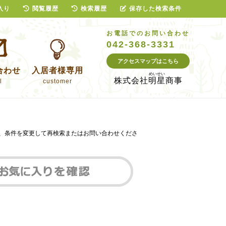
入り
閲覧履歴
検索履歴
保存した検索条件
お電話でのお問い合わせ
042-368-3331
アクセスマップはこちら
合わせ
入居者様専用
株式会社
明星商事
l
customer
は、条件を変更して再検索またはお問い合わせくださ