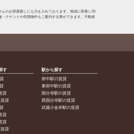
んのお部屋探しにも力を入れております。地域に密着し55
舗・テナントや売買物件もご案内する事ができます。不動産
探す
駅から探す
賃貸
府中駅の賃貸
貸
東府中駅の賃貸
賃貸
国分寺駅の賃貸
K賃貸
西国分寺駅の賃貸
貸
武蔵小金井駅の賃貸
賃貸
賃貸
K賃貸