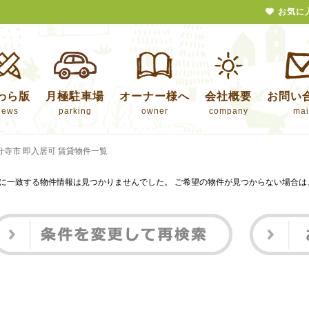
お気に
わら版
月極駐車場
オーナー様へ
会社概要
お問い
news
parking
owner
company
mai
分寺市 即入居可 賃貸物件一覧
に一致する物件情報は見つかりませんでした。 ご希望の物件が見つからない場合