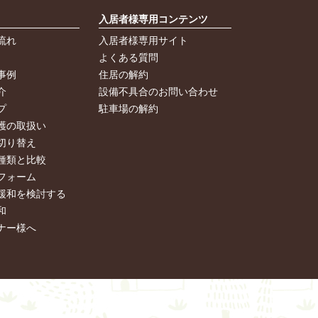
入居者様専用コンテンツ
流れ
入居者様専用サイト
よくある質問
事例
住居の解約
介
設備不具合のお問い合わせ
プ
駐車場の解約
護の取扱い
切り替え
種類と比較
フォーム
緩和を検討する
和
ナー様へ