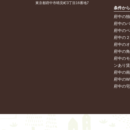
東京都府中市晴見町3丁目16番地7
条件か
府中の
府中の
府中の
府中の
府中の
府中の
府中の
ンあり
府中の
府中のW
府中の