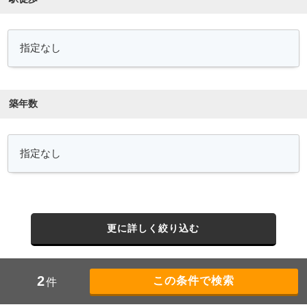
築年数
更に詳しく絞り込む
2
件