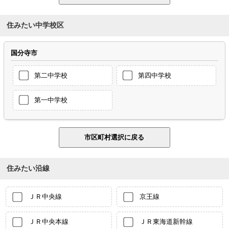
住みたい中学校区
国分寺市
第二中学校
第四中学校
第一中学校
住みたい沿線
ＪＲ中央線
京王線
ＪＲ中央本線
ＪＲ東海道新幹線