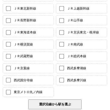
ＪＲ東北新幹線
ＪＲ上越新幹線
ＪＲ長野新幹線
ＪＲ山手線
ＪＲ東海道本線
ＪＲ京浜東北・根岸線
ＪＲ横須賀線
ＪＲ南武線
ＪＲ武蔵野線
ＪＲ総武本線
ＪＲ京葉線
西武多摩湖線
西武国分寺線
西武多摩川線
東京メトロ丸ノ内線