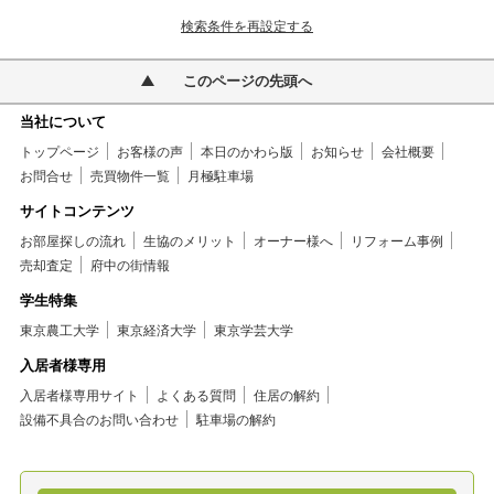
検索条件を再設定する
このページの先頭へ
当社について
トップページ
お客様の声
本日のかわら版
お知らせ
会社概要
お問合せ
売買物件一覧
月極駐車場
サイトコンテンツ
お部屋探しの流れ
生協のメリット
オーナー様へ
リフォーム事例
売却査定
府中の街情報
学生特集
東京農工大学
東京経済大学
東京学芸大学
入居者様専用
入居者様専用サイト
よくある質問
住居の解約
設備不具合のお問い合わせ
駐車場の解約