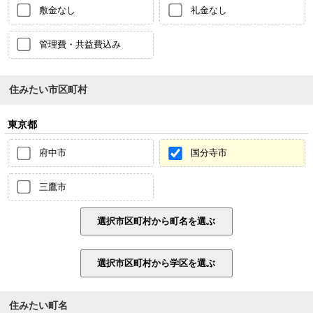
敷金なし
礼金なし
管理費・共益費込み
住みたい市区町村
東京都
府中市
国分寺市
三鷹市
住みたい町名