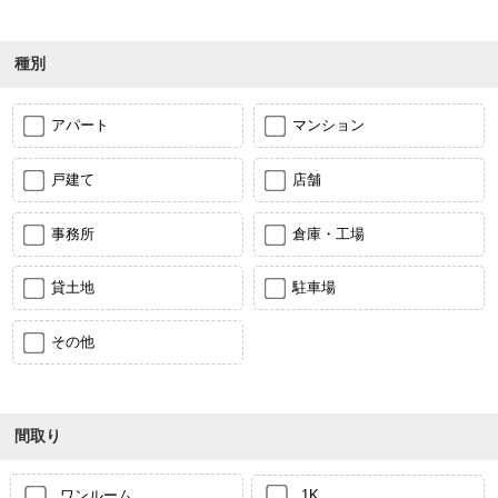
種別
アパート
マンション
戸建て
店舗
事務所
倉庫・工場
貸土地
駐車場
その他
間取り
ワンルーム
1K