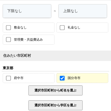
～
敷金なし
礼金なし
管理費・共益費込み
住みたい市区町村
東京都
府中市
国分寺市