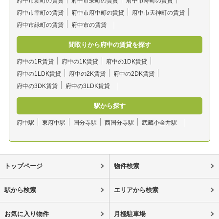
府中市新町の賃貸
府中市栄町の賃貸
府中市寿町の賃貸
府中市幸町の賃貸
府中市府中町の賃貸
府中市天神町の賃貸
府中市緑町の賃貸
府中市の賃貸
間取りから府中の賃貸を探す
府中の1R賃貸
府中の1K賃貸
府中の1DK賃貸
府中の1LDK賃貸
府中の2K賃貸
府中の2DK賃貸
府中の3DK賃貸
府中の3LDK賃貸
駅から探す
府中駅
東府中駅
国分寺駅
西国分寺駅
武蔵小金井駅
トップページ
物件検索
駅から検索
エリアから検索
お気に入り物件
月極駐車場