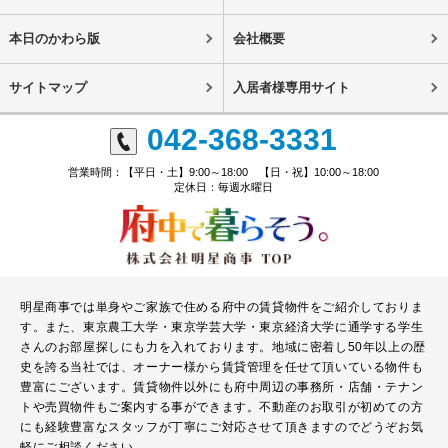
本日のかわら版
会社概要
サイトマップ
入居者様専用サイト
042-368-3331
営業時間：【平日・土】9:00～18:00 【日・祝】10:00～18:00
定休日：毎週水曜日
明星商事では単身やご家族で住める府中の賃貸物件をご紹介しておりま
す。また、東京農工大学・東京学芸大学・東京経済大学に通学する学生
さんのお部屋探しにも力を入れております。地域に密着し50年以上の歴
史を誇る当社では、オーナー様から賃貸管理を任せて頂いている物件も
豊富にございます。賃貸物件以外にも府中周辺の事務所・店舗・テナン
トや売買物件もご案内する事ができます。不動産のお取引が初めての方
にも経験豊富なスタッフが丁寧にご対応させて頂きますのでどうぞお気
軽にご相談ください。