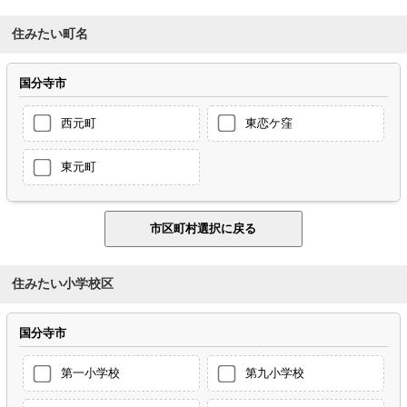
住みたい町名
国分寺市
西元町
東恋ケ窪
東元町
住みたい小学校区
国分寺市
第一小学校
第九小学校