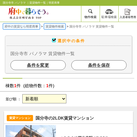
国分寺市 パノラマ ｜賃貸物件一覧｜明星商事
物件検索
駐車場検索
入居者様専用
府中の賃貸なら明星商事
賃貸物件検索
国分寺市 パノラマ 賃貸物件一覧
選択中の条件
国分寺市 パノラマ 賃貸物件一覧
条件を変更
条件を保存
棟数
1
件 (総物件数：
1
件)
並び順 ：
国分寺の2LDK賃貸マンション
賃貸マンション