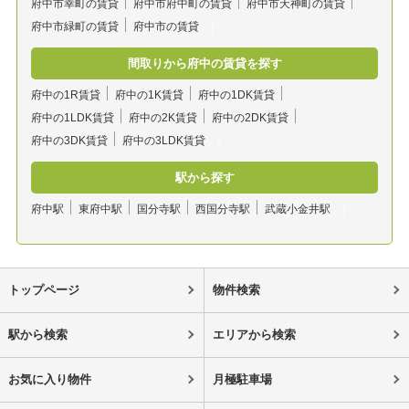
府中市幸町の賃貸
府中市府中町の賃貸
府中市天神町の賃貸
府中市緑町の賃貸
府中市の賃貸
間取りから府中の賃貸を探す
府中の1R賃貸
府中の1K賃貸
府中の1DK賃貸
府中の1LDK賃貸
府中の2K賃貸
府中の2DK賃貸
府中の3DK賃貸
府中の3LDK賃貸
駅から探す
府中駅
東府中駅
国分寺駅
西国分寺駅
武蔵小金井駅
トップページ
物件検索
駅から検索
エリアから検索
お気に入り物件
月極駐車場