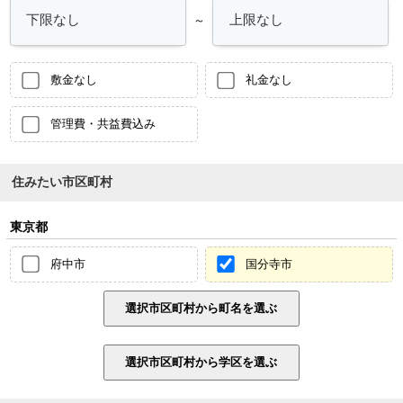
～
敷金なし
礼金なし
管理費・共益費込み
住みたい市区町村
東京都
府中市
国分寺市