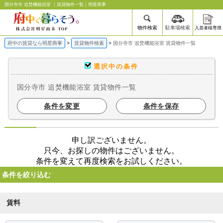
国分寺市 追焚機能浴室 ｜賃貸物件一覧｜明星商事
物件検索
駐車場検索
入居者様専用
府中の賃貸なら明星商事
賃貸物件検索
国分寺市 追焚機能浴室 賃貸物件一覧
選択中の条件
国分寺市 追焚機能浴室 賃貸物件一覧
条件を変更
条件を保存
申し訳ございません。
只今、お探しの物件はございません。
条件を変えて再度検索をお試しください。
条件を絞り込む
賃料