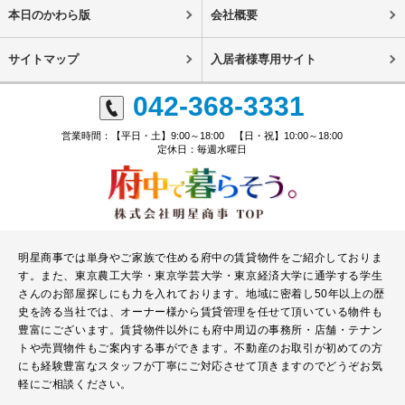
本日のかわら版
会社概要
サイトマップ
入居者様専用サイト
042-368-3331
営業時間：【平日・土】9:00～18:00 【日・祝】10:00～18:00
定休日：毎週水曜日
明星商事では単身やご家族で住める府中の賃貸物件をご紹介しておりま
す。また、東京農工大学・東京学芸大学・東京経済大学に通学する学生
さんのお部屋探しにも力を入れております。地域に密着し50年以上の歴
史を誇る当社では、オーナー様から賃貸管理を任せて頂いている物件も
豊富にございます。賃貸物件以外にも府中周辺の事務所・店舗・テナン
トや売買物件もご案内する事ができます。不動産のお取引が初めての方
にも経験豊富なスタッフが丁寧にご対応させて頂きますのでどうぞお気
軽にご相談ください。