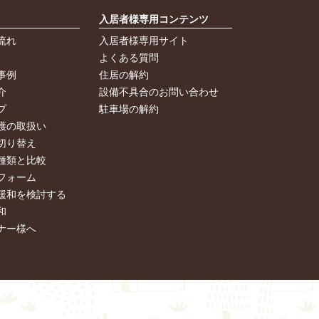
入居者様専用コンテンツ
流れ
入居者様専用サイト
よくある質問
事例
住居の解約
介
設備不具合のお問い合わせ
プ
駐車場の解約
護の取扱い
切り替え
種類と比較
フォーム
緩和を検討する
和
ナー様へ