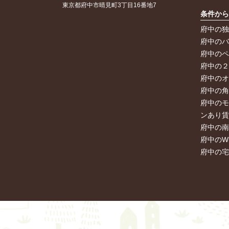
東京都府中市晴見町3丁目16番地7
条件か
府中の
府中の
府中の
府中の
府中の
府中の
府中の
ンあり
府中の
府中のW
府中の