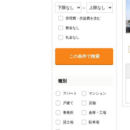
～
管理費・共益費を含む
敷金なし
礼金なし
種別
アパート
マンション
戸建て
店舗
事務所
倉庫・工場
貸土地
駐車場