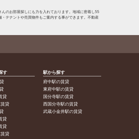
んのお部屋探しにも力を入れております。地域に密着し55
舗・テナントや売買物件もご案内する事ができます。不動産
探す
駅から探す
賃貸
府中駅の賃貸
貸
東府中駅の賃貸
賃貸
国分寺駅の賃貸
K賃貸
西国分寺駅の賃貸
貸
武蔵小金井駅の賃貸
賃貸
賃貸
K賃貸