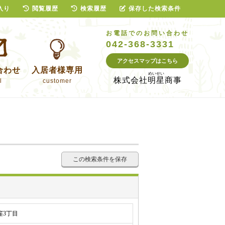
入り
閲覧履歴
検索履歴
保存した検索条件
お電話でのお問い合わせ
042-368-3331
アクセスマップはこちら
合わせ
入居者様専用
株式会社
明星商事
l
customer
この検索条件を保存
窪3丁目