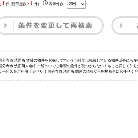
1
1
数
件 (総部屋数：
件)
表示件数
国分寺市 洗面所 賃貸の物件をお探しですか？当社では掲載している物件以外にも
国分寺市 洗面所 の物件一覧の中でご希望の物件が見つからない！もっと詳しく知
サービスをご利用 ください！国分寺市 洗面所 関連の情報なら明星商事にお任せく