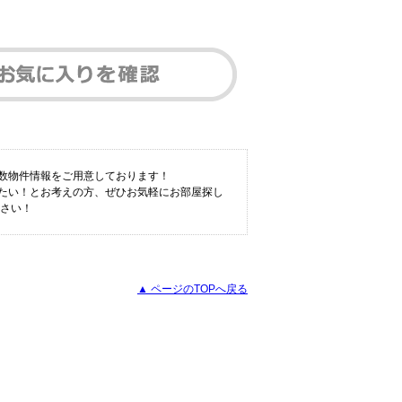
多数物件情報をご用意しております！
りたい！とお考えの方、ぜひお気軽にお部屋探し
ださい！
▲ ページのTOPへ戻る