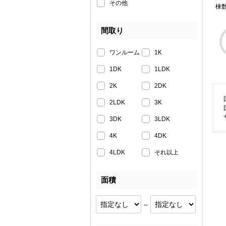
その他
棟
間取り
ワンルーム
1K
1DK
1LDK
2K
2DK
2LDK
3K
3DK
3LDK
4K
4DK
4LDK
それ以上
面積
～