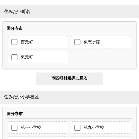
住みたい町名
国分寺市
西元町
東恋ケ窪
東元町
住みたい小学校区
国分寺市
第一小学校
第九小学校