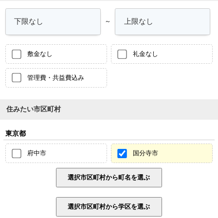
～
敷金なし
礼金なし
管理費・共益費込み
住みたい市区町村
東京都
府中市
国分寺市