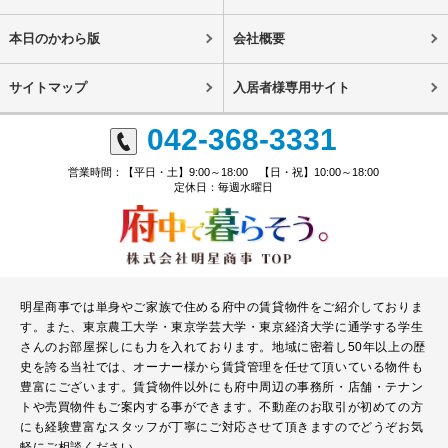
本日のかわら版
会社概要
サイトマップ
入居者様専用サイト
042-368-3331
営業時間：【平日・土】9:00～18:00 【日・祝】10:00～18:00
定休日：毎週水曜日
明星商事では単身やご家族で住める府中の賃貸物件をご紹介しておりま
す。また、東京農工大学・東京学芸大学・東京経済大学に通学する学生
さんのお部屋探しにも力を入れております。地域に密着し50年以上の歴
史を誇る当社では、オーナー様から賃貸管理を任せて頂いている物件も
豊富にございます。賃貸物件以外にも府中周辺の事務所・店舗・テナン
トや売買物件もご案内する事ができます。不動産のお取引が初めての方
にも経験豊富なスタッフが丁寧にご対応させて頂きますのでどうぞお気
軽にご相談ください。