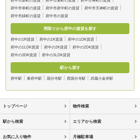
府中市新町の賃貸
府中市栄町の賃貸
府中市寿町の賃貸
府中市幸町の賃貸
府中市府中町の賃貸
府中市天神町の賃貸
府中市緑町の賃貸
府中市の賃貸
間取りから府中の賃貸を探す
府中の1R賃貸
府中の1K賃貸
府中の1DK賃貸
府中の1LDK賃貸
府中の2K賃貸
府中の2DK賃貸
府中の3DK賃貸
府中の3LDK賃貸
駅から探す
府中駅
東府中駅
国分寺駅
西国分寺駅
武蔵小金井駅
トップページ
物件検索
駅から検索
エリアから検索
お気に入り物件
月極駐車場