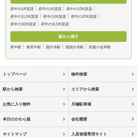
府中の1R賃貸
府中の1K賃貸
府中の1DK賃貸
府中の1LDK賃貸
府中の2K賃貸
府中の2DK賃貸
府中の3DK賃貸
府中の3LDK賃貸
駅から探す
府中駅
東府中駅
国分寺駅
西国分寺駅
武蔵小金井駅
トップページ
物件検索
駅から検索
エリアから検索
お気に入り物件
月極駐車場
本日のかわら版
会社概要
サイトマップ
入居者様専用サイト