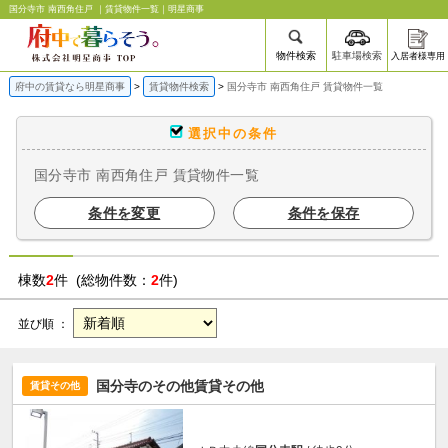
国分寺市 南西角住戸 ｜賃貸物件一覧｜明星商事
物件検索
駐車場検索
入居者様専用
府中の賃貸なら明星商事
賃貸物件検索
国分寺市 南西角住戸 賃貸物件一覧
選択中の条件
国分寺市 南西角住戸 賃貸物件一覧
条件を変更
条件を保存
棟数
2
件 (総物件数：
2
件)
並び順 ：
国分寺のその他賃貸その他
賃貸その他