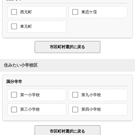
西元町
東恋ケ窪
東元町
住みたい小学校区
国分寺市
第一小学校
第九小学校
第三小学校
第四小学校