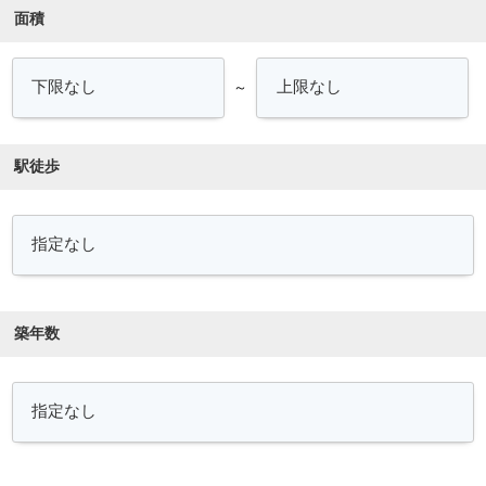
面積
～
駅徒歩
築年数