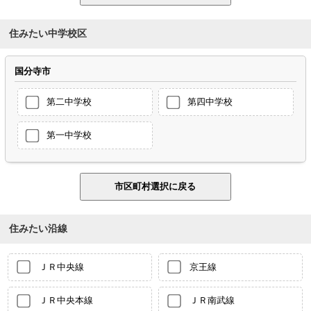
住みたい中学校区
国分寺市
第二中学校
第四中学校
第一中学校
住みたい沿線
ＪＲ中央線
京王線
ＪＲ中央本線
ＪＲ南武線