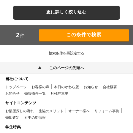
更に詳しく絞り込む
2
件
検索条件を再設定する
このページの先頭へ
当社について
トップページ
お客様の声
本日のかわら版
お知らせ
会社概要
お問合せ
売買物件一覧
月極駐車場
サイトコンテンツ
お部屋探しの流れ
生協のメリット
オーナー様へ
リフォーム事例
売却査定
府中の街情報
学生特集