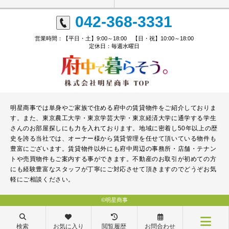
042-368-3331
営業時間：【平日・土】9:00～18:00 【日・祝】10:00～18:00
定休日：毎週水曜日
明星商事では単身やご家族で住める府中の賃貸物件をご紹介しておりま
す。また、東京農工大学・東京学芸大学・東京経済大学に通学する学生
さんのお部屋探しにも力を入れております。地域に密着し50年以上の歴
史を誇る当社では、オーナー様から賃貸管理を任せて頂いている物件も
豊富にございます。賃貸物件以外にも府中周辺の事務所・店舗・テナン
トや売買物件もご案内する事ができます。不動産のお取引が初めての方
にも経験豊富なスタッフが丁寧にご対応させて頂きますのでどうぞお気
軽にご相談ください。
©明星商事
検索
お気に入り
閲覧履歴
お問合わせ