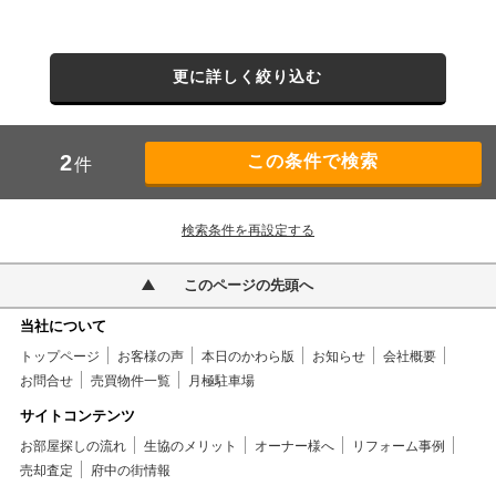
更に詳しく絞り込む
2
件
検索条件を再設定する
このページの先頭へ
当社について
トップページ
お客様の声
本日のかわら版
お知らせ
会社概要
お問合せ
売買物件一覧
月極駐車場
サイトコンテンツ
お部屋探しの流れ
生協のメリット
オーナー様へ
リフォーム事例
売却査定
府中の街情報