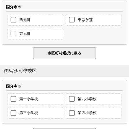
国分寺市
西元町
東恋ケ窪
東元町
住みたい小学校区
国分寺市
第一小学校
第九小学校
第三小学校
第四小学校