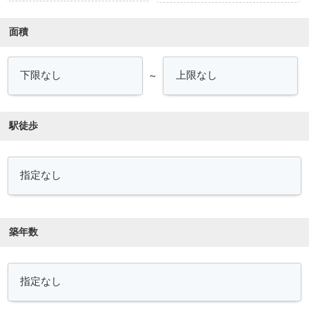
面積
～
駅徒歩
築年数