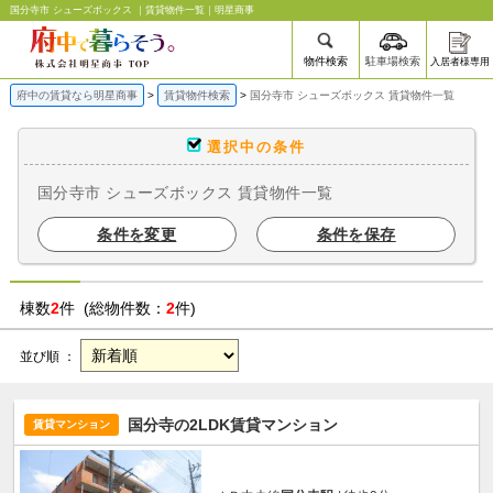
国分寺市 シューズボックス ｜賃貸物件一覧｜明星商事
物件検索
駐車場検索
入居者様専用
府中の賃貸なら明星商事
賃貸物件検索
国分寺市 シューズボックス 賃貸物件一覧
選択中の条件
国分寺市 シューズボックス 賃貸物件一覧
条件を変更
条件を保存
棟数
2
件 (総物件数：
2
件)
並び順 ：
国分寺の2LDK賃貸マンション
賃貸マンション