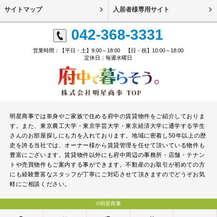
サイトマップ
入居者様専用サイト
042-368-3331
営業時間：【平日・土】9:00～18:00 【日・祝】10:00～18:00
定休日：毎週水曜日
明星商事では単身やご家族で住める府中の賃貸物件をご紹介しておりま
す。また、東京農工大学・東京学芸大学・東京経済大学に通学する学生
さんのお部屋探しにも力を入れております。地域に密着し50年以上の歴
史を誇る当社では、オーナー様から賃貸管理を任せて頂いている物件も
豊富にございます。賃貸物件以外にも府中周辺の事務所・店舗・テナン
トや売買物件もご案内する事ができます。不動産のお取引が初めての方
にも経験豊富なスタッフが丁寧にご対応させて頂きますのでどうぞお気
軽にご相談ください。
©明星商事