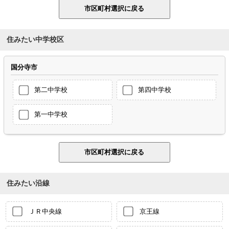
住みたい中学校区
国分寺市
第二中学校
第四中学校
第一中学校
住みたい沿線
ＪＲ中央線
京王線