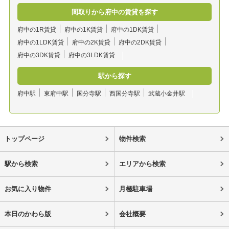
間取りから府中の賃貸を探す
府中の1R賃貸
府中の1K賃貸
府中の1DK賃貸
府中の1LDK賃貸
府中の2K賃貸
府中の2DK賃貸
府中の3DK賃貸
府中の3LDK賃貸
駅から探す
府中駅
東府中駅
国分寺駅
西国分寺駅
武蔵小金井駅
トップページ
物件検索
駅から検索
エリアから検索
お気に入り物件
月極駐車場
本日のかわら版
会社概要