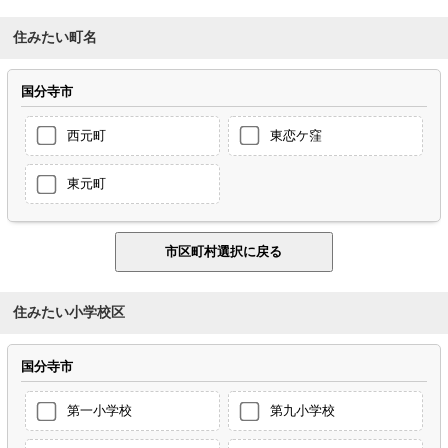
住みたい町名
国分寺市
西元町
東恋ケ窪
東元町
住みたい小学校区
国分寺市
第一小学校
第九小学校