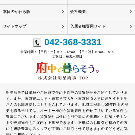
本日のかわら版
会社概要
サイトマップ
入居者様専用サイト
042-368-3331
営業時間：【平日・土】9:00～18:00 【日・祝】10:00～18:00
定休日：毎週水曜日
明星商事では単身やご家族で住める府中の賃貸物件をご紹介しておりま
す。また、東京農工大学・東京学芸大学・東京経済大学に通学する学生
さんのお部屋探しにも力を入れております。地域に密着し50年以上の歴
史を誇る当社では、オーナー様から賃貸管理を任せて頂いている物件も
豊富にございます。賃貸物件以外にも府中周辺の事務所・店舗・テナン
トや売買物件もご案内する事ができます。不動産のお取引が初めての方
にも経験豊富なスタッフが丁寧にご対応させて頂きますのでどうぞお気
軽にご相談ください。