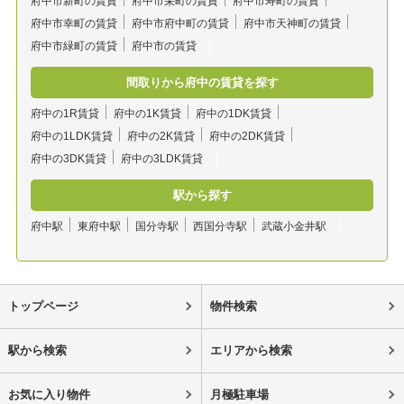
府中市新町の賃貸
府中市栄町の賃貸
府中市寿町の賃貸
府中市幸町の賃貸
府中市府中町の賃貸
府中市天神町の賃貸
府中市緑町の賃貸
府中市の賃貸
間取りから府中の賃貸を探す
府中の1R賃貸
府中の1K賃貸
府中の1DK賃貸
府中の1LDK賃貸
府中の2K賃貸
府中の2DK賃貸
府中の3DK賃貸
府中の3LDK賃貸
駅から探す
府中駅
東府中駅
国分寺駅
西国分寺駅
武蔵小金井駅
トップページ
物件検索
駅から検索
エリアから検索
お気に入り物件
月極駐車場