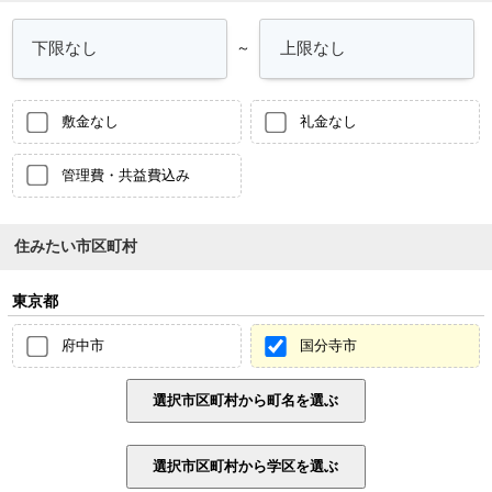
～
敷金なし
礼金なし
管理費・共益費込み
住みたい市区町村
東京都
府中市
国分寺市