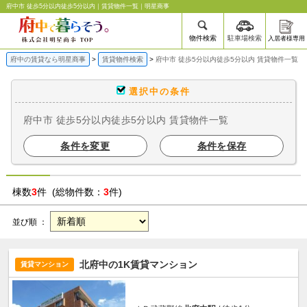
府中市 徒歩5分以内徒歩5分以内｜賃貸物件一覧｜明星商事
物件検索
駐車場検索
入居者様専用
府中の賃貸なら明星商事
賃貸物件検索
府中市 徒歩5分以内徒歩5分以内 賃貸物件一覧
選択中の条件
府中市 徒歩5分以内徒歩5分以内 賃貸物件一覧
条件を変更
条件を保存
棟数
3
件 (総物件数：
3
件)
並び順 ：
北府中の1K賃貸マンション
賃貸マンション