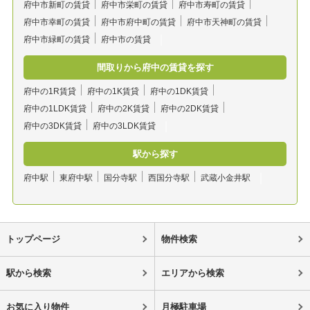
府中市新町の賃貸
府中市栄町の賃貸
府中市寿町の賃貸
府中市幸町の賃貸
府中市府中町の賃貸
府中市天神町の賃貸
府中市緑町の賃貸
府中市の賃貸
間取りから府中の賃貸を探す
府中の1R賃貸
府中の1K賃貸
府中の1DK賃貸
府中の1LDK賃貸
府中の2K賃貸
府中の2DK賃貸
府中の3DK賃貸
府中の3LDK賃貸
駅から探す
府中駅
東府中駅
国分寺駅
西国分寺駅
武蔵小金井駅
トップページ
物件検索
駅から検索
エリアから検索
お気に入り物件
月極駐車場