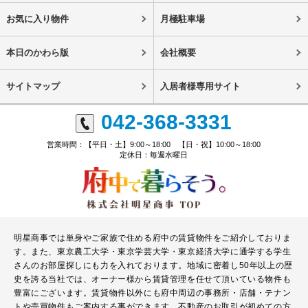
お気に入り物件
月極駐車場
本日のかわら版
会社概要
サイトマップ
入居者様専用サイト
042-368-3331
営業時間：【平日・土】9:00～18:00 【日・祝】10:00～18:00
定休日：毎週水曜日
明星商事では単身やご家族で住める府中の賃貸物件をご紹介しておりま
す。また、東京農工大学・東京学芸大学・東京経済大学に通学する学生
さんのお部屋探しにも力を入れております。地域に密着し50年以上の歴
史を誇る当社では、オーナー様から賃貸管理を任せて頂いている物件も
豊富にございます。賃貸物件以外にも府中周辺の事務所・店舗・テナン
トや売買物件もご案内する事ができます。不動産のお取引が初めての方