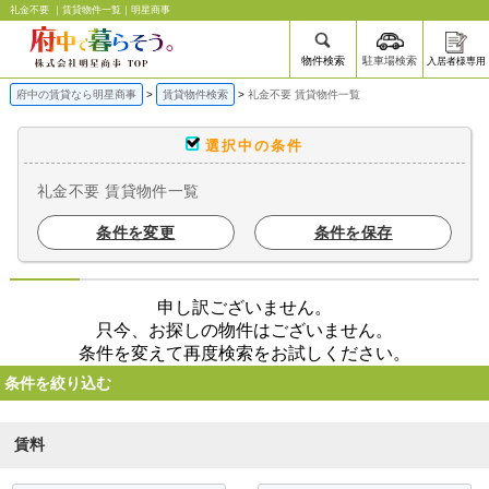
礼金不要 ｜賃貸物件一覧｜明星商事
物件検索
駐車場検索
入居者様専用
府中の賃貸なら明星商事
賃貸物件検索
礼金不要 賃貸物件一覧
選択中の条件
礼金不要 賃貸物件一覧
条件を変更
条件を保存
申し訳ございません。
只今、お探しの物件はございません。
条件を変えて再度検索をお試しください。
条件を絞り込む
賃料