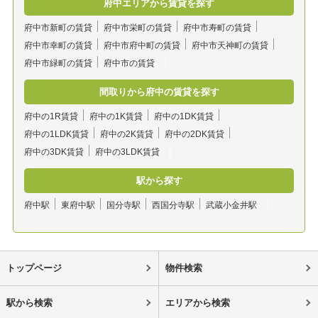
府中エリアから賃貸を探す
府中市新町の賃貸
府中市栄町の賃貸
府中市寿町の賃貸
府中市幸町の賃貸
府中市府中町の賃貸
府中市天神町の賃貸
府中市緑町の賃貸
府中市の賃貸
間取りから府中の賃貸を探す
府中の1R賃貸
府中の1K賃貸
府中の1DK賃貸
府中の1LDK賃貸
府中の2K賃貸
府中の2DK賃貸
府中の3DK賃貸
府中の3LDK賃貸
駅から探す
府中駅
東府中駅
国分寺駅
西国分寺駅
武蔵小金井駅
トップページ
物件検索
駅から検索
エリアから検索