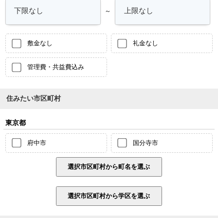
～
敷金なし
礼金なし
管理費・共益費込み
住みたい市区町村
東京都
府中市
国分寺市