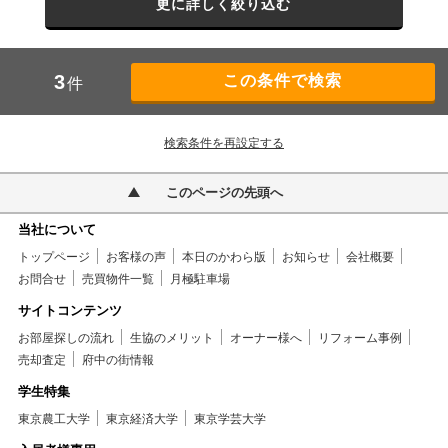
更に詳しく絞り込む
3
件
検索条件を再設定する
このページの先頭へ
当社について
トップページ
お客様の声
本日のかわら版
お知らせ
会社概要
お問合せ
売買物件一覧
月極駐車場
サイトコンテンツ
お部屋探しの流れ
生協のメリット
オーナー様へ
リフォーム事例
売却査定
府中の街情報
学生特集
東京農工大学
東京経済大学
東京学芸大学