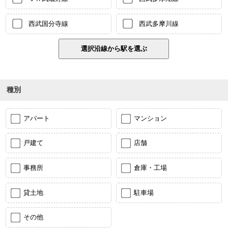
西武国分寺線
西武多摩川線
種別
アパート
マンション
戸建て
店舗
事務所
倉庫・工場
貸土地
駐車場
その他