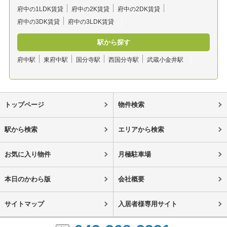
府中の1LDK賃貸
府中の2K賃貸
府中の2DK賃貸
府中の3DK賃貸
府中の3LDK賃貸
駅から探す
府中駅
東府中駅
国分寺駅
西国分寺駅
武蔵小金井駅
トップページ
物件検索
駅から検索
エリアから検索
お気に入り物件
月極駐車場
本日のかわら版
会社概要
サイトマップ
入居者様専用サイト