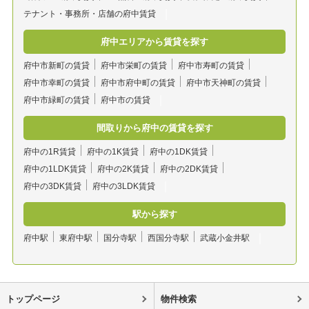
テナント・事務所・店舗の府中賃貸
府中エリアから賃貸を探す
府中市新町の賃貸
府中市栄町の賃貸
府中市寿町の賃貸
府中市幸町の賃貸
府中市府中町の賃貸
府中市天神町の賃貸
府中市緑町の賃貸
府中市の賃貸
間取りから府中の賃貸を探す
府中の1R賃貸
府中の1K賃貸
府中の1DK賃貸
府中の1LDK賃貸
府中の2K賃貸
府中の2DK賃貸
府中の3DK賃貸
府中の3LDK賃貸
駅から探す
府中駅
東府中駅
国分寺駅
西国分寺駅
武蔵小金井駅
トップページ
物件検索