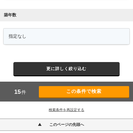
築年数
更に詳しく絞り込む
15
件
検索条件を再設定する
このページの先頭へ