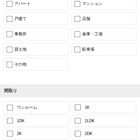
アパート
マンション
戸建て
店舗
事務所
倉庫・工場
貸土地
駐車場
その他
間取り
ワンルーム
1K
1DK
1LDK
2K
2DK