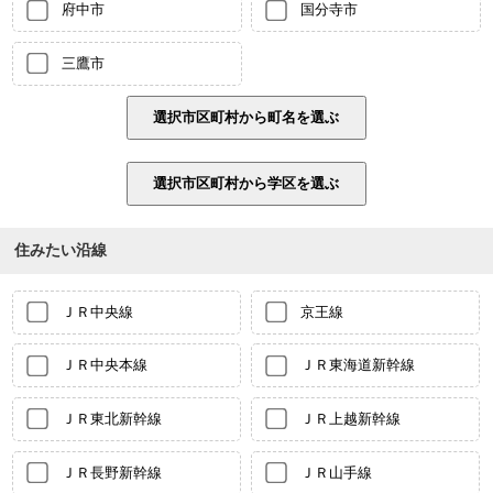
府中市
国分寺市
三鷹市
住みたい沿線
ＪＲ中央線
京王線
ＪＲ中央本線
ＪＲ東海道新幹線
ＪＲ東北新幹線
ＪＲ上越新幹線
ＪＲ長野新幹線
ＪＲ山手線