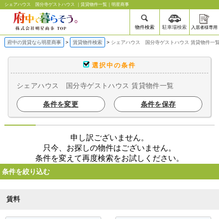
シェアハウス 国分寺ゲストハウス ｜賃貸物件一覧｜明星商事
物件検索
駐車場検索
入居者様専用
府中の賃貸なら明星商事
賃貸物件検索
シェアハウス 国分寺ゲストハウス 賃貸物件一
選択中の条件
シェアハウス 国分寺ゲストハウス 賃貸物件一覧
条件を変更
条件を保存
申し訳ございません。
只今、お探しの物件はございません。
条件を変えて再度検索をお試しください。
条件を絞り込む
賃料