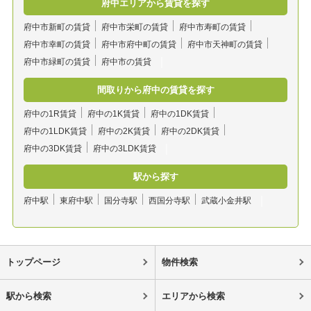
府中エリアから賃貸を探す
府中市新町の賃貸
府中市栄町の賃貸
府中市寿町の賃貸
府中市幸町の賃貸
府中市府中町の賃貸
府中市天神町の賃貸
府中市緑町の賃貸
府中市の賃貸
間取りから府中の賃貸を探す
府中の1R賃貸
府中の1K賃貸
府中の1DK賃貸
府中の1LDK賃貸
府中の2K賃貸
府中の2DK賃貸
府中の3DK賃貸
府中の3LDK賃貸
駅から探す
府中駅
東府中駅
国分寺駅
西国分寺駅
武蔵小金井駅
トップページ
物件検索
駅から検索
エリアから検索