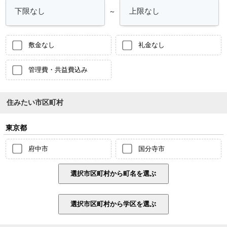
～
敷金なし
礼金なし
管理費・共益費込み
住みたい市区町村
東京都
府中市
国分寺市