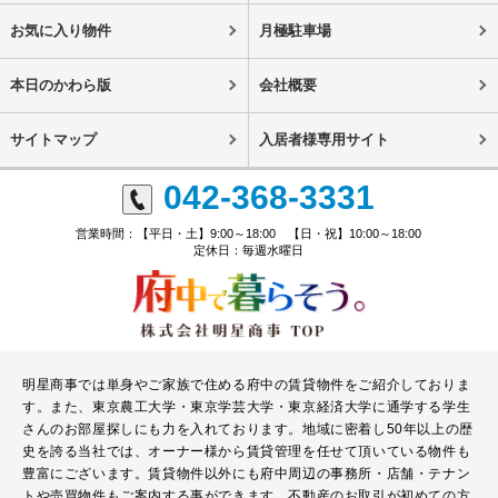
お気に入り物件
月極駐車場
本日のかわら版
会社概要
サイトマップ
入居者様専用サイト
042-368-3331
営業時間：【平日・土】9:00～18:00 【日・祝】10:00～18:00
定休日：毎週水曜日
明星商事では単身やご家族で住める府中の賃貸物件をご紹介しておりま
す。また、東京農工大学・東京学芸大学・東京経済大学に通学する学生
さんのお部屋探しにも力を入れております。地域に密着し50年以上の歴
史を誇る当社では、オーナー様から賃貸管理を任せて頂いている物件も
豊富にございます。賃貸物件以外にも府中周辺の事務所・店舗・テナン
トや売買物件もご案内する事ができます。不動産のお取引が初めての方