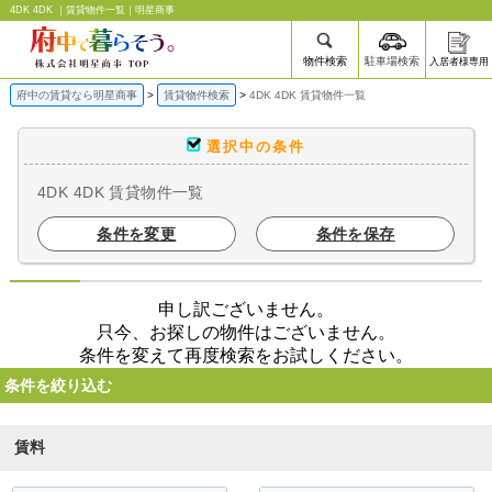
4DK 4DK ｜賃貸物件一覧｜明星商事
物件検索
駐車場検索
入居者様専用
府中の賃貸なら明星商事
賃貸物件検索
4DK 4DK 賃貸物件一覧
選択中の条件
4DK 4DK 賃貸物件一覧
条件を変更
条件を保存
申し訳ございません。
只今、お探しの物件はございません。
条件を変えて再度検索をお試しください。
条件を絞り込む
賃料