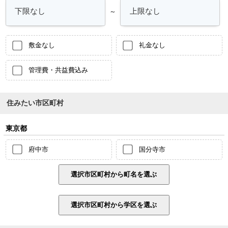
～
敷金なし
礼金なし
管理費・共益費込み
住みたい市区町村
東京都
府中市
国分寺市