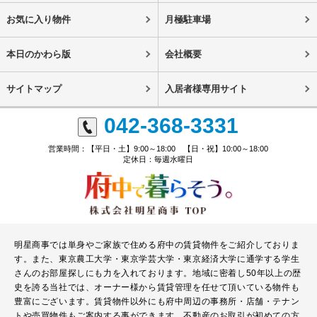
お気に入り物件
月極駐車場
本日のかわら版
会社概要
サイトマップ
入居者様専用サイト
042-368-3331
営業時間：【平日・土】9:00～18:00 【日・祝】10:00～18:00
定休日：毎週水曜日
明星商事では単身やご家族で住める府中の賃貸物件をご紹介しておりま
す。また、東京農工大学・東京学芸大学・東京経済大学に通学する学生
さんのお部屋探しにも力を入れております。地域に密着し50年以上の歴
史を誇る当社では、オーナー様から賃貸管理を任せて頂いている物件も
豊富にございます。賃貸物件以外にも府中周辺の事務所・店舗・テナン
トや売買物件もご案内する事ができます。不動産のお取引が初めての方