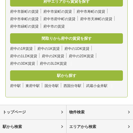
府中エリアから賃貸を探す
府中市新町の賃貸
府中市栄町の賃貸
府中市寿町の賃貸
府中市幸町の賃貸
府中市府中町の賃貸
府中市天神町の賃貸
府中市緑町の賃貸
府中市の賃貸
間取りから府中の賃貸を探す
府中の1R賃貸
府中の1K賃貸
府中の1DK賃貸
府中の1LDK賃貸
府中の2K賃貸
府中の2DK賃貸
府中の3DK賃貸
府中の3LDK賃貸
駅から探す
府中駅
東府中駅
国分寺駅
西国分寺駅
武蔵小金井駅
トップページ
物件検索
駅から検索
エリアから検索