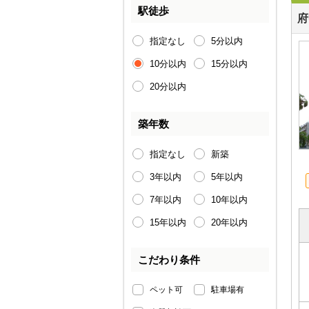
駅徒歩
府
指定なし
5分以内
10分以内
15分以内
20分以内
築年数
指定なし
新築
3年以内
5年以内
7年以内
10年以内
15年以内
20年以内
こだわり条件
ペット可
駐車場有