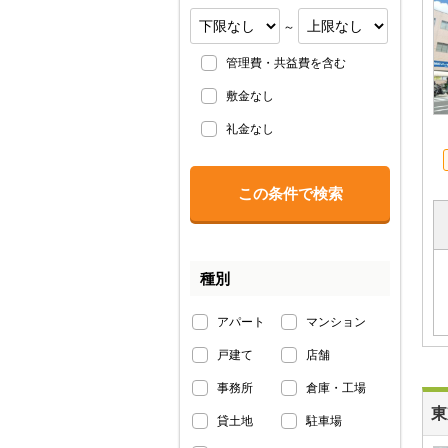
～
管理費・共益費を含む
敷金なし
礼金なし
種別
アパート
マンション
戸建て
店舗
事務所
倉庫・工場
東
貸土地
駐車場