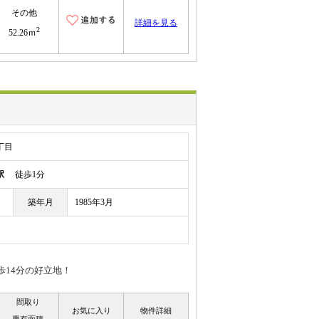
その他
詳細を見る
2
52.26ｍ
丁目
駅
徒歩1分
築年月
1985年3月
14分の好立地！
間取り
お気に入り
物件詳細