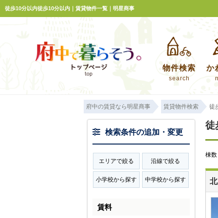
徒歩10分以内徒歩10分以内｜賃貸物件一覧｜明星商事
物件検索
か
search
府中の賃貸なら明星商事
賃貸物件検索
徒
徒
検索条件の追加・変更
棟
エリアで絞る
沿線で絞る
小学校から探す
中学校から探す
北
賃料