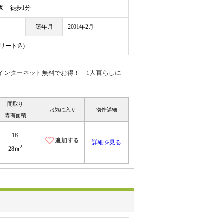
駅
徒歩1分
築年月
2001年2月
クリート造)
インターネット無料でお得！ 1人暮らしに
間取り
お気に入り
物件詳細
専有面積
1K
詳細を見る
2
28ｍ