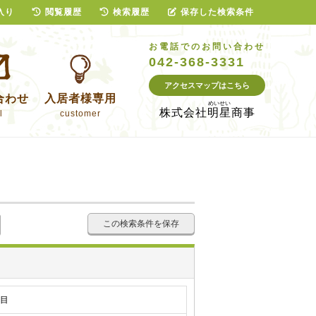
入り
閲覧履歴
検索履歴
保存した検索条件
お電話でのお問い合わせ
042-368-3331
アクセスマップはこちら
合わせ
入居者様専用
株式会社
明星商事
l
customer
この検索条件を保存
丁目