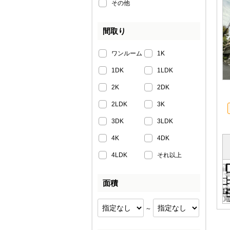
その他
間取り
ワンルーム
1K
1DK
1LDK
2K
2DK
2LDK
3K
3DK
3LDK
4K
4DK
4LDK
それ以上
面積
～