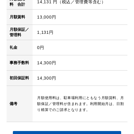
14,131 円（税込／管理費等含む）
料 合計
月額賃料
13,000円
月額保証／
1,131円
管理料
礼金
0円
事務手数料
14,300円
初回保証料
14,300円
月額使用料は、駐車場利用にともなう月額賃料、月
備考
額保証／管理料が含まれます。利用開始月は、日割
り精算でのご請求となります。