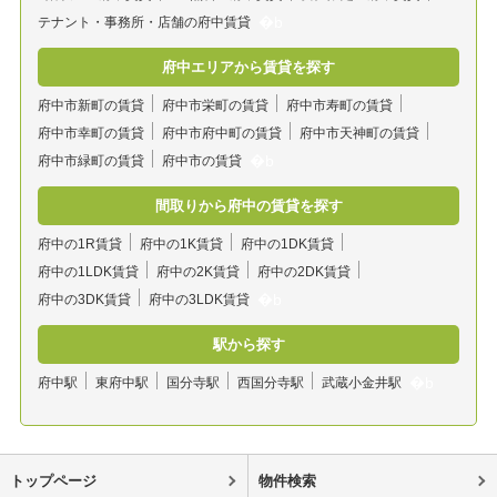
テナント・事務所・店舗の府中賃貸
府中エリアから賃貸を探す
府中市新町の賃貸
府中市栄町の賃貸
府中市寿町の賃貸
府中市幸町の賃貸
府中市府中町の賃貸
府中市天神町の賃貸
府中市緑町の賃貸
府中市の賃貸
間取りから府中の賃貸を探す
府中の1R賃貸
府中の1K賃貸
府中の1DK賃貸
府中の1LDK賃貸
府中の2K賃貸
府中の2DK賃貸
府中の3DK賃貸
府中の3LDK賃貸
駅から探す
府中駅
東府中駅
国分寺駅
西国分寺駅
武蔵小金井駅
トップページ
物件検索