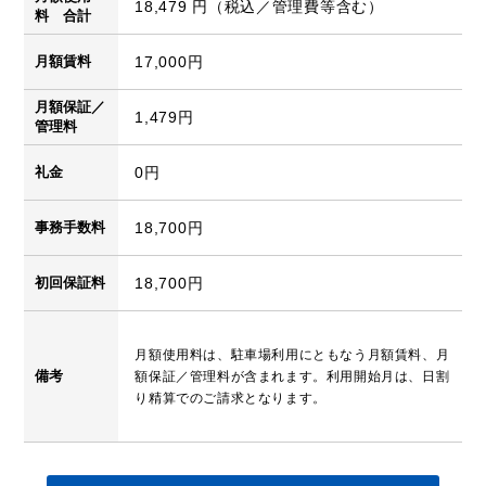
18,479 円（税込／管理費等含む）
料 合計
月額賃料
17,000円
月額保証／
1,479円
管理料
礼金
0円
事務手数料
18,700円
初回保証料
18,700円
月額使用料は、駐車場利用にともなう月額賃料、月
備考
額保証／管理料が含まれます。利用開始月は、日割
り精算でのご請求となります。