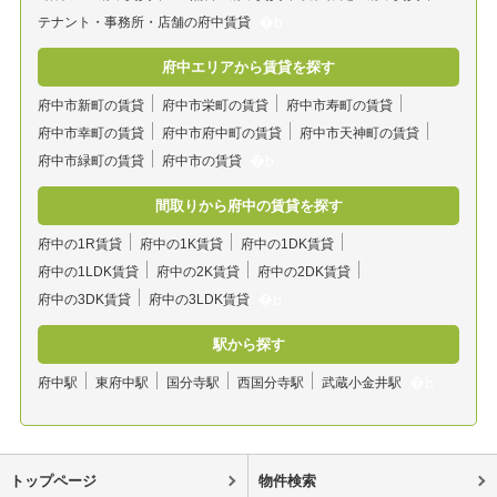
テナント・事務所・店舗の府中賃貸
府中エリアから賃貸を探す
府中市新町の賃貸
府中市栄町の賃貸
府中市寿町の賃貸
府中市幸町の賃貸
府中市府中町の賃貸
府中市天神町の賃貸
府中市緑町の賃貸
府中市の賃貸
間取りから府中の賃貸を探す
府中の1R賃貸
府中の1K賃貸
府中の1DK賃貸
府中の1LDK賃貸
府中の2K賃貸
府中の2DK賃貸
府中の3DK賃貸
府中の3LDK賃貸
駅から探す
府中駅
東府中駅
国分寺駅
西国分寺駅
武蔵小金井駅
トップページ
物件検索