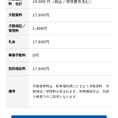
19,008 円（税込／管理費等含む）
料 合計
月額賃料
17,600円
月額保証／
1,408円
管理料
礼金
17,600円
事務手数料
0円
初回保証料
17,600円
月額使用料は、駐車場利用にともなう月額賃料、月
備考
額保証／管理料が含まれます。利用開始月は、日割
り精算でのご請求となります。