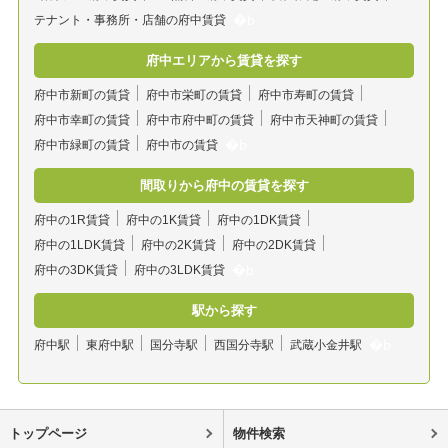
テナント・事務所・店舗の府中賃貸
府中エリアから賃貸を探す
府中市新町の賃貸
府中市栄町の賃貸
府中市寿町の賃貸
府中市幸町の賃貸
府中市府中町の賃貸
府中市天神町の賃貸
府中市緑町の賃貸
府中市の賃貸
間取りから府中の賃貸を探す
府中の1R賃貸
府中の1K賃貸
府中の1DK賃貸
府中の1LDK賃貸
府中の2K賃貸
府中の2DK賃貸
府中の3DK賃貸
府中の3LDK賃貸
駅から探す
府中駅
東府中駅
国分寺駅
西国分寺駅
武蔵小金井駅
トップページ
物件検索