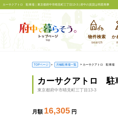
カーサクアトロ 駐車場｜東京都府中市晴見町三丁目13-3 | 府中の賃貸は明星商事
物件検索
か
search
>
TOPページ
>
月極駐車場一覧
カーサクアトロ 駐車場
カーサクアトロ 駐
東京都府中市晴見町三丁目13-3
16,305
月額
円