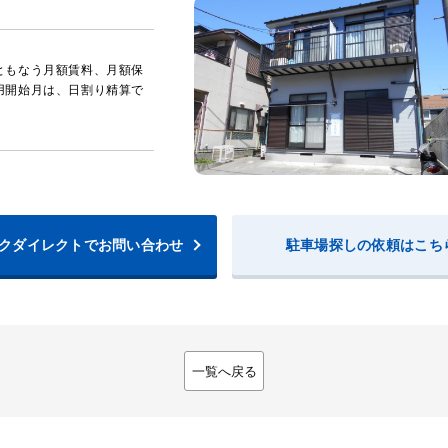
ともなう月額賃料、月額保
用開始月は、日割り精算で
クダイレクトでお問い合わせ
駐車場探しの依頼はこち
一覧へ戻る