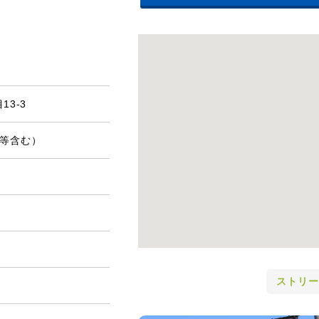
3-3
費等含む）
ストリー