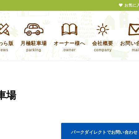
お気に
わら版
月極駐車場
オーナー様へ
会社概要
お問い
news
parking
owner
company
mai
車場
パークダイレクトでお問い合わせ