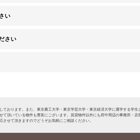
さい
ださい
しております。また、東京農工大学・東京学芸大学・東京経済大学に通学する学生さ
せて頂いている物件も豊富にございます。賃貸物件以外にも府中周辺の事務所・店
応させて頂きますのでどうぞお気軽にご相談ください。