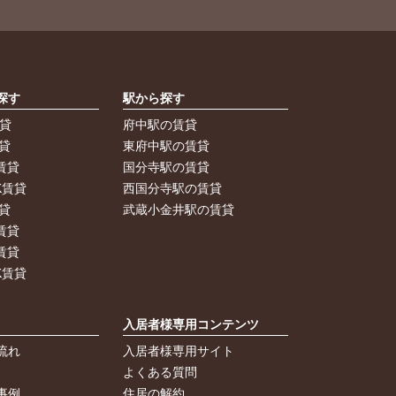
探す
駅から探す
賃貸
府中駅の賃貸
貸
東府中駅の賃貸
賃貸
国分寺駅の賃貸
K賃貸
西国分寺駅の賃貸
貸
武蔵小金井駅の賃貸
賃貸
賃貸
K賃貸
入居者様専用コンテンツ
流れ
入居者様専用サイト
よくある質問
事例
住居の解約