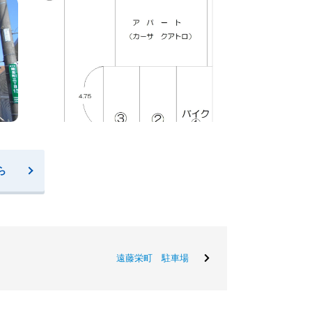
ら
遠藤栄町 駐車場