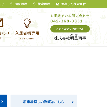
入り
閲覧履歴
検索履歴
保存した検索条件
お電話でのお問い合わせ
042-368-3331
アクセスマップはこちら
合わせ
入居者様専用
株式会社
明星商事
l
customer
駐車場探しの依頼はこちら