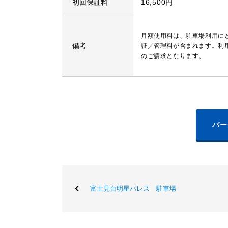
初回保証料
16,500円
月額使用料は、駐車場利用に
備考
証／管理料が含まれます。利
のご請求となります。
パー
富士見台明星パレス 駐車場