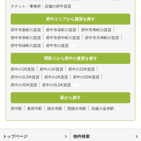
テナント・事務所・店舗の府中賃貸
府中エリアから賃貸を探す
府中市新町の賃貸
府中市栄町の賃貸
府中市寿町の賃貸
府中市幸町の賃貸
府中市府中町の賃貸
府中市天神町の賃貸
府中市緑町の賃貸
府中市の賃貸
間取りから府中の賃貸を探す
府中の1R賃貸
府中の1K賃貸
府中の1DK賃貸
府中の1LDK賃貸
府中の2K賃貸
府中の2DK賃貸
府中の3DK賃貸
府中の3LDK賃貸
駅から探す
府中駅
東府中駅
国分寺駅
西国分寺駅
武蔵小金井駅
トップページ
物件検索