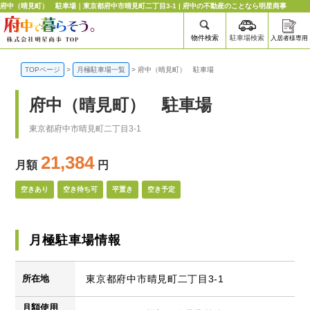
府中（晴見町） 駐車場｜東京都府中市晴見町二丁目3-1 | 府中の不動産のことなら明星商事
物件検索
駐車場検索
入居者様専用
TOPページ
>
月極駐車場一覧
>
府中（晴見町） 駐車場
府中（晴見町） 駐車場
東京都府中市晴見町二丁目3-1
21,384
月額
円
空きあり
空き待ち可
平置き
空き予定
月極駐車場情報
所在地
東京都府中市晴見町二丁目3-1
月額使用