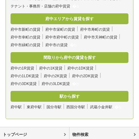
テナント・事務所・店舗の府中賃貸
府中エリアから賃貸を探す
府中市新町の賃貸
府中市栄町の賃貸
府中市寿町の賃貸
府中市幸町の賃貸
府中市府中町の賃貸
府中市天神町の賃貸
府中市緑町の賃貸
府中市の賃貸
間取りから府中の賃貸を探す
府中の1R賃貸
府中の1K賃貸
府中の1DK賃貸
府中の1LDK賃貸
府中の2K賃貸
府中の2DK賃貸
府中の3DK賃貸
府中の3LDK賃貸
駅から探す
府中駅
東府中駅
国分寺駅
西国分寺駅
武蔵小金井駅
トップページ
物件検索