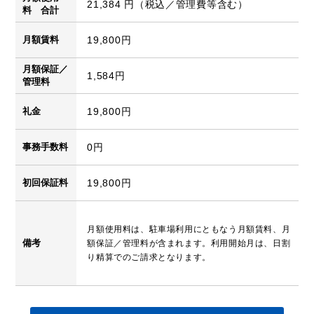
21,384 円（税込／管理費等含む）
料 合計
月額賃料
19,800円
月額保証／
1,584円
管理料
礼金
19,800円
事務手数料
0円
初回保証料
19,800円
月額使用料は、駐車場利用にともなう月額賃料、月
備考
額保証／管理料が含まれます。利用開始月は、日割
り精算でのご請求となります。