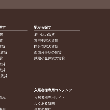
探す
駅から探す
賃貸
府中駅の賃貸
貸
東府中駅の賃貸
賃貸
国分寺駅の賃貸
K賃貸
西国分寺駅の賃貸
貸
武蔵小金井駅の賃貸
賃貸
賃貸
K賃貸
入居者様専用コンテンツ
流れ
入居者様専用サイト
よくある質問
事例
住居の解約