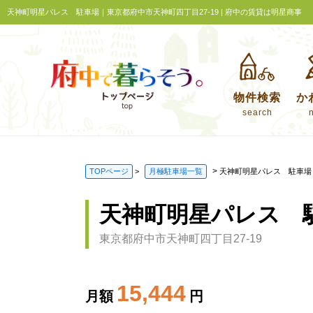
天神町明星パレス 駐車場｜東京都府中市天神町四丁目27-19 | 府中の賃貸は明星商事
物件検索
か
search
>
TOPページ
>
月極駐車場一覧
天神町明星パレス 駐車場
天神町明星パレス 
東京都府中市天神町四丁目27-19
15,444
月額
円