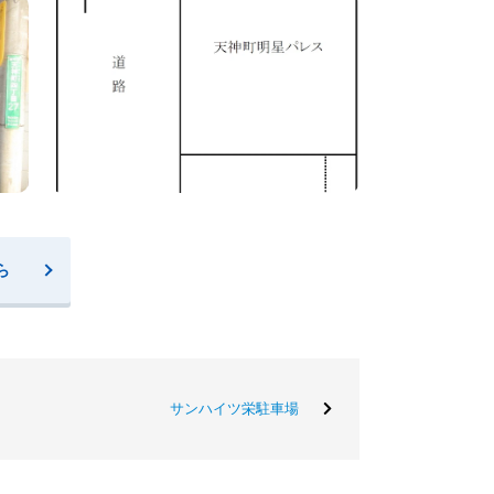
ら
サンハイツ栄駐車場