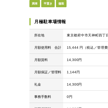
満車
平置き
舗装
月極駐車場情報
所在地
東京都府中市天神町四丁目2
月額使用料 合計
15,444 円（税込／管理
月額賃料
14,300円
月額保証／管理料
1,144円
礼金
14,300円
事務手数料
0円