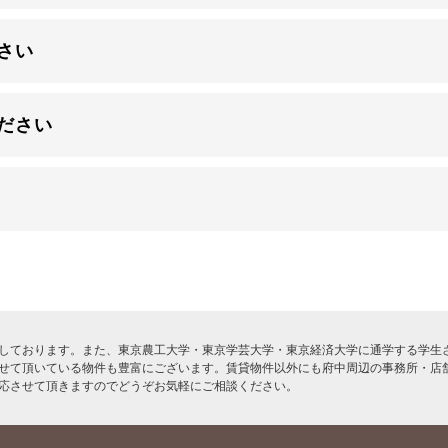
さい
ださい
しております。また、東京農工大学・東京学芸大学・東京経済大学に通学する学生さ
せて頂いている物件も豊富にございます。賃貸物件以外にも府中周辺の事務所・店
応させて頂きますのでどうぞお気軽にご相談ください。