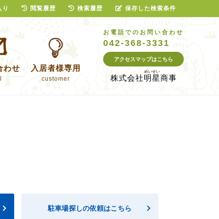
入り
閲覧履歴
検索履歴
保存した検索条件
お電話でのお問い合わせ
042-368-3331
アクセスマップはこちら
合わせ
入居者様専用
株式会社
明星商事
l
customer
駐車場探しの依頼はこちら