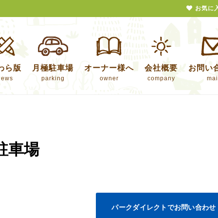
お気に
わら版
月極駐車場
オーナー様へ
会社概要
お問い
news
parking
owner
company
mai
駐車場
パークダイレクトでお問い合わせ