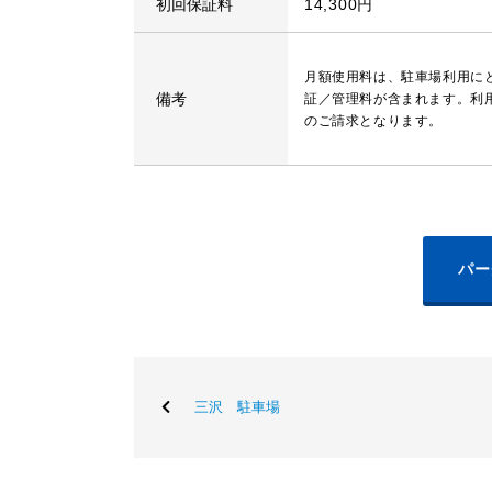
初回保証料
14,300円
月額使用料は、駐車場利用に
備考
証／管理料が含まれます。利
のご請求となります。
パー
三沢 駐車場