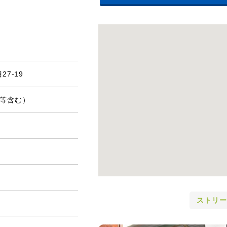
7-19
費等含む）
ストリー