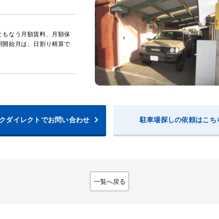
ともなう月額賃料、月額保
用開始月は、日割り精算で
クダイレクトでお問い合わせ
駐車場探しの依頼はこち
一覧へ戻る