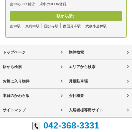
府中の3DK賃貸
府中の3LDK賃貸
駅から探す
府中駅
東府中駅
国分寺駅
西国分寺駅
武蔵小金井駅
トップページ
物件検索
駅から検索
エリアから検索
お気に入り物件
月極駐車場
本日のかわら版
会社概要
サイトマップ
入居者様専用サイト
042-368-3331