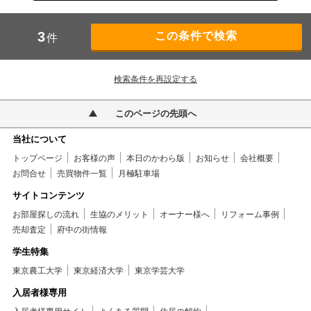
3
件
検索条件を再設定する
このページの先頭へ
当社について
トップページ
お客様の声
本日のかわら版
お知らせ
会社概要
お問合せ
売買物件一覧
月極駐車場
サイトコンテンツ
お部屋探しの流れ
生協のメリット
オーナー様へ
リフォーム事例
売却査定
府中の街情報
学生特集
東京農工大学
東京経済大学
東京学芸大学
入居者様専用