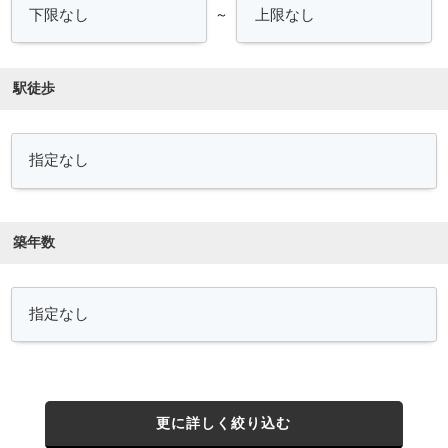
～
駅徒歩
築年数
更に詳しく絞り込む