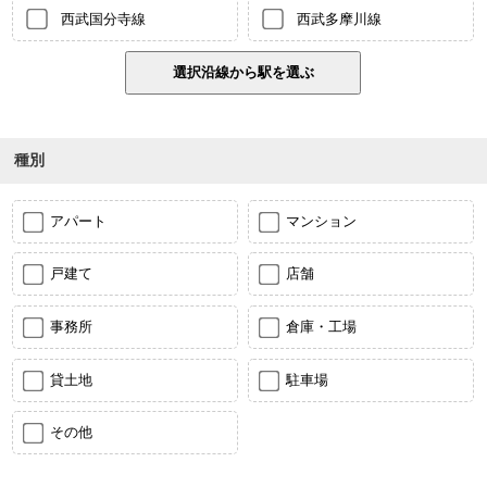
西武国分寺線
西武多摩川線
種別
アパート
マンション
戸建て
店舗
事務所
倉庫・工場
貸土地
駐車場
その他