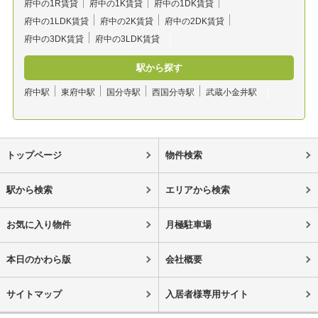
府中の1R賃貸
府中の1K賃貸
府中の1DK賃貸
府中の1LDK賃貸
府中の2K賃貸
府中の2DK賃貸
府中の3DK賃貸
府中の3LDK賃貸
駅から探す
府中駅
東府中駅
国分寺駅
西国分寺駅
武蔵小金井駅
トップページ
物件検索
駅から検索
エリアから検索
お気に入り物件
月極駐車場
本日のかわら版
会社概要
サイトマップ
入居者様専用サイト