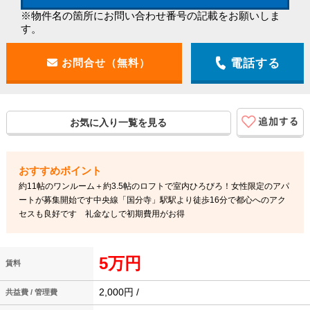
※物件名の箇所にお問い合わせ番号の記載をお願いしま
す。
電話する
お気に入り一覧を見る
約11帖のワンルーム＋約3.5帖のロフトで室内ひろびろ！女性限定のアパ
ートが募集開始です中央線「国分寺」駅駅より徒歩16分で都心へのアク
セスも良好です 礼金なしで初期費用がお得
5万円
賃料
2,000円 /
共益費 / 管理費