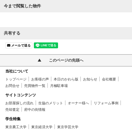
今まで閲覧した物件
共有する
メールで送る
このページの先頭へ
当社について
トップページ
お客様の声
本日のかわら版
お知らせ
会社概要
お問合せ
売買物件一覧
月極駐車場
サイトコンテンツ
お部屋探しの流れ
生協のメリット
オーナー様へ
リフォーム事例
売却査定
府中の街情報
学生特集
東京農工大学
東京経済大学
東京学芸大学