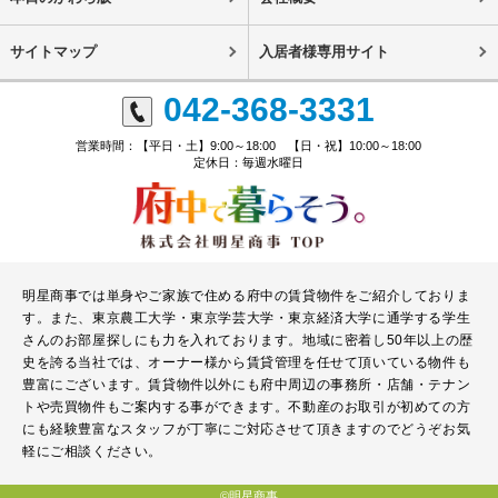
サイトマップ
入居者様専用サイト
042-368-3331
営業時間：【平日・土】9:00～18:00 【日・祝】10:00～18:00
定休日：毎週水曜日
明星商事では単身やご家族で住める府中の賃貸物件をご紹介しておりま
す。また、東京農工大学・東京学芸大学・東京経済大学に通学する学生
さんのお部屋探しにも力を入れております。地域に密着し50年以上の歴
史を誇る当社では、オーナー様から賃貸管理を任せて頂いている物件も
豊富にございます。賃貸物件以外にも府中周辺の事務所・店舗・テナン
トや売買物件もご案内する事ができます。不動産のお取引が初めての方
にも経験豊富なスタッフが丁寧にご対応させて頂きますのでどうぞお気
軽にご相談ください。
©明星商事