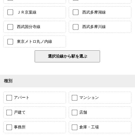
ＪＲ京葉線
西武多摩湖線
西武国分寺線
西武多摩川線
東京メトロ丸ノ内線
種別
アパート
マンション
戸建て
店舗
事務所
倉庫・工場