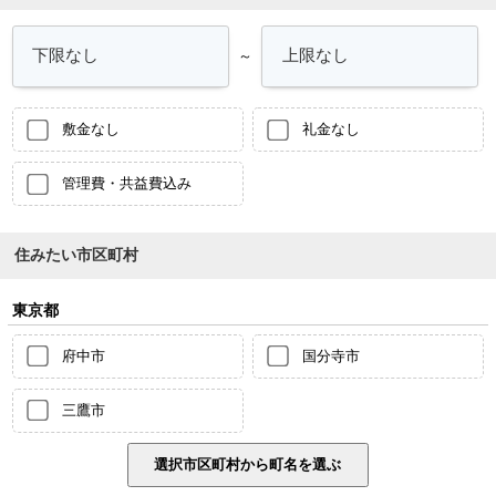
～
敷金なし
礼金なし
管理費・共益費込み
住みたい市区町村
東京都
府中市
国分寺市
三鷹市