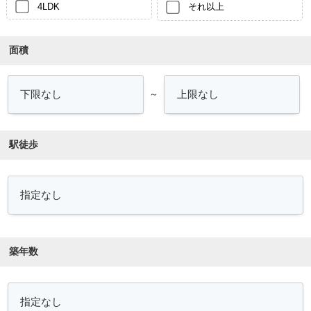
4LDK
それ以上
面積
～
駅徒歩
築年数