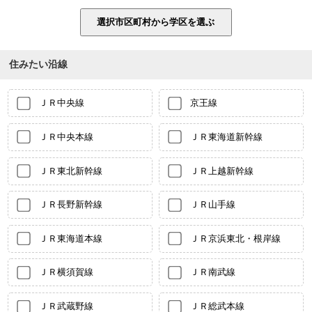
住みたい沿線
ＪＲ中央線
京王線
ＪＲ中央本線
ＪＲ東海道新幹線
ＪＲ東北新幹線
ＪＲ上越新幹線
ＪＲ長野新幹線
ＪＲ山手線
ＪＲ東海道本線
ＪＲ京浜東北・根岸線
ＪＲ横須賀線
ＪＲ南武線
ＪＲ武蔵野線
ＪＲ総武本線