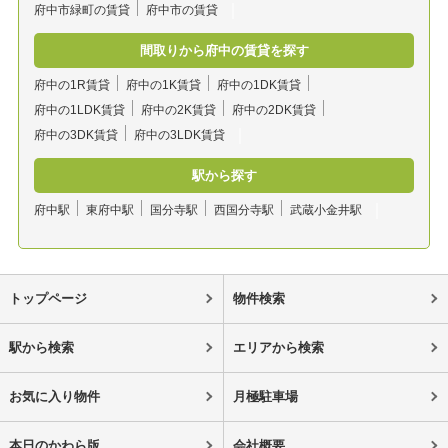
府中市緑町の賃貸
府中市の賃貸
間取りから府中の賃貸を探す
府中の1R賃貸
府中の1K賃貸
府中の1DK賃貸
府中の1LDK賃貸
府中の2K賃貸
府中の2DK賃貸
府中の3DK賃貸
府中の3LDK賃貸
駅から探す
府中駅
東府中駅
国分寺駅
西国分寺駅
武蔵小金井駅
トップページ
物件検索
駅から検索
エリアから検索
お気に入り物件
月極駐車場
本日のかわら版
会社概要