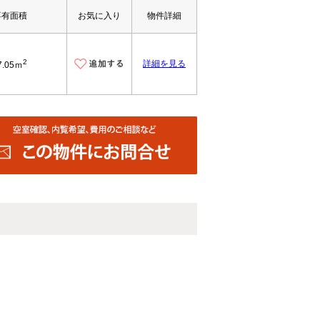
専有面積
お気に入り
物件詳細
2
詳細を見る
7.05ｍ