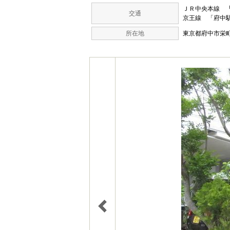
ＪＲ中央本線
交通
京王線 「府中駅
所在地
東京都府中市栄