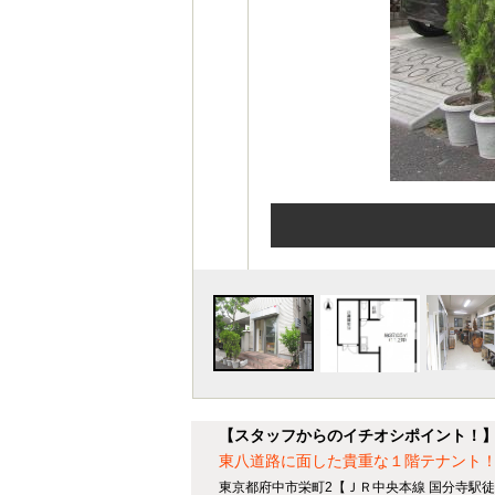
【スタッフからのイチオシポイント！
東八道路に面した貴重な１階テナン
東京都府中市栄町2【ＪＲ中央本線 国分寺駅徒