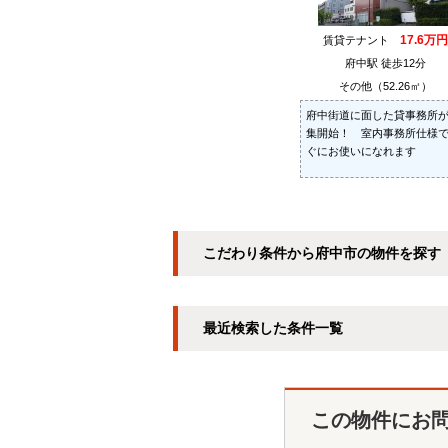
17.6万円
賃貸テナント
府中駅 徒歩12分
その他（52.26㎡）
府中街道に面した貸事務所
集開始！ 室内事務所仕様
ぐにお使いになれます
こだわり条件から府中市の物件を探す
最近検索した条件一覧
この物件にお