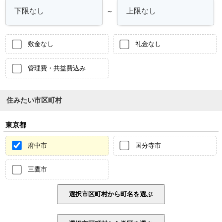
～
敷金なし
礼金なし
管理費・共益費込み
住みたい市区町村
東京都
府中市
国分寺市
三鷹市