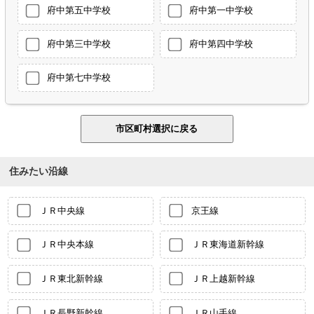
府中第五中学校
府中第一中学校
府中第三中学校
府中第四中学校
府中第七中学校
住みたい沿線
ＪＲ中央線
京王線
ＪＲ中央本線
ＪＲ東海道新幹線
ＪＲ東北新幹線
ＪＲ上越新幹線
ＪＲ長野新幹線
ＪＲ山手線