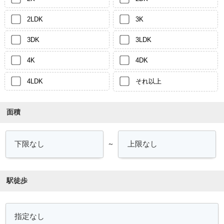
2LDK
3K
3DK
3LDK
4K
4DK
4LDK
それ以上
面積
～
駅徒歩