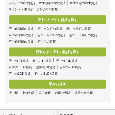
2階以上の府中賃貸
wifi無料の府中賃貸
女性限定の府中賃貸
テナント・事務所・店舗の府中賃貸
府中エリアから賃貸を探す
府中市新町の賃貸
府中市栄町の賃貸
府中市寿町の賃貸
府中市幸町の賃貸
府中市府中町の賃貸
府中市天神町の賃貸
府中市緑町の賃貸
府中市の賃貸
間取りから府中の賃貸を探す
府中の1R賃貸
府中の1K賃貸
府中の1DK賃貸
府中の1LDK賃貸
府中の2K賃貸
府中の2DK賃貸
府中の3DK賃貸
府中の3LDK賃貸
駅から探す
府中駅
東府中駅
国分寺駅
西国分寺駅
武蔵小金井駅