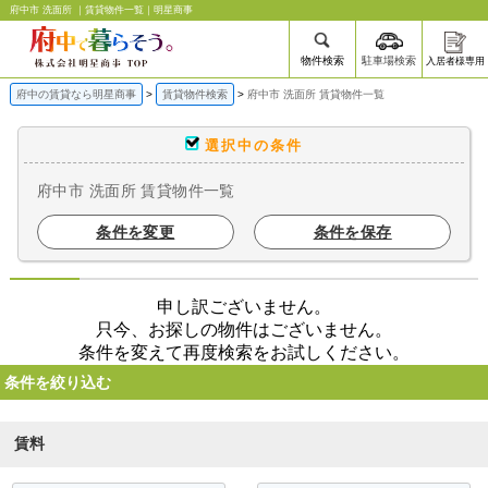
府中市 洗面所 ｜賃貸物件一覧｜明星商事
物件検索
駐車場検索
入居者様専用
府中の賃貸なら明星商事
賃貸物件検索
府中市 洗面所 賃貸物件一覧
選択中の条件
府中市 洗面所 賃貸物件一覧
条件を変更
条件を保存
申し訳ございません。
只今、お探しの物件はございません。
条件を変えて再度検索をお試しください。
条件を絞り込む
賃料