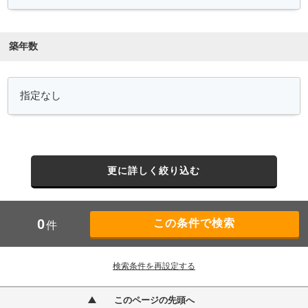
築年数
更に詳しく絞り込む
0
件
検索条件を再設定する
このページの先頭へ