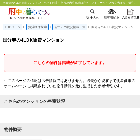
国分寺の4LDK賃貸マンション | 府中の賃貸なら明星商事
国分寺の4LDK賃貸マンション！ペット飼育可能敷地内駐車場防音室ファミリータイプ独立洗面台｜明星商事
物件検索
駐車場検索
入居者様専用
TOPページ
賃貸物件検索
府中市の賃貸情報一覧
国分寺の4LDK賃貸マンション
国分寺の4LDK賃貸マンション
こちらの物件は掲載が終了しています。
※このページの情報は広告情報ではありません。過去から現在まで明星商事の
ホームぺージに掲載されていた物件情報を元に生成した参考情報です。
こちらのマンションの空室状況
物件概要