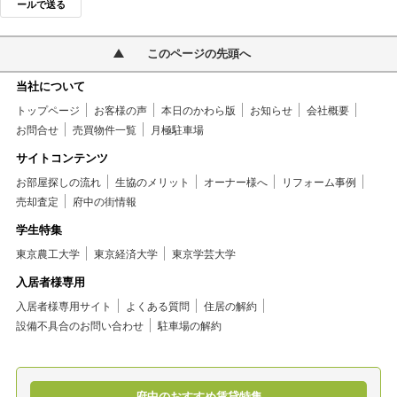
ールで送る
このページの先頭へ
当社について
トップページ
お客様の声
本日のかわら版
お知らせ
会社概要
お問合せ
売買物件一覧
月極駐車場
サイトコンテンツ
お部屋探しの流れ
生協のメリット
オーナー様へ
リフォーム事例
売却査定
府中の街情報
学生特集
東京農工大学
東京経済大学
東京学芸大学
入居者様専用
入居者様専用サイト
よくある質問
住居の解約
設備不具合のお問い合わせ
駐車場の解約
府中のおすすめ賃貸特集