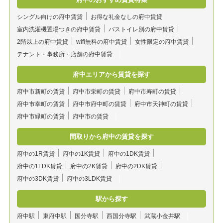
シングル向けの府中賃貸
お得な礼金なしの府中賃貸
室内洗濯機置場つきの府中賃貸
バストイレ別の府中賃貸
2階以上の府中賃貸
wifi無料の府中賃貸
女性限定の府中賃貸
テナント・事務所・店舗の府中賃貸
府中エリアから賃貸を探す
府中市新町の賃貸
府中市栄町の賃貸
府中市寿町の賃貸
府中市幸町の賃貸
府中市府中町の賃貸
府中市天神町の賃貸
府中市緑町の賃貸
府中市の賃貸
間取りから府中の賃貸を探す
府中の1R賃貸
府中の1K賃貸
府中の1DK賃貸
府中の1LDK賃貸
府中の2K賃貸
府中の2DK賃貸
府中の3DK賃貸
府中の3LDK賃貸
駅から探す
府中駅
東府中駅
国分寺駅
西国分寺駅
武蔵小金井駅