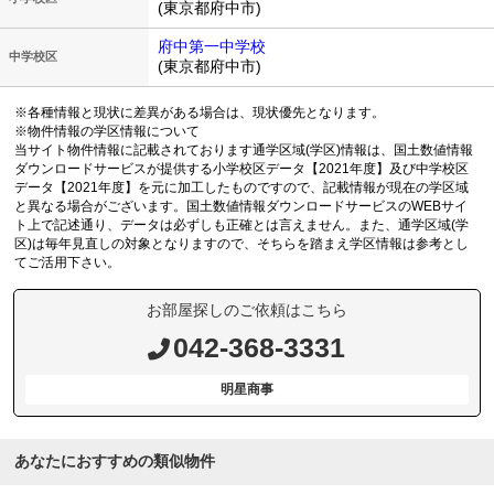
(東京都府中市)
府中第一中学校
中学校区
(東京都府中市)
※各種情報と現状に差異がある場合は、現状優先となります。
※物件情報の学区情報について
当サイト物件情報に記載されております通学区域(学区)情報は、国土数値情報
ダウンロードサービスが提供する小学校区データ【2021年度】及び中学校区
データ【2021年度】を元に加工したものですので、記載情報が現在の学区域
と異なる場合がございます。国土数値情報ダウンロードサービスのWEBサイ
ト上で記述通り、データは必ずしも正確とは言えません。また、通学区域(学
区)は毎年見直しの対象となりますので、そちらを踏まえ学区情報は参考とし
てご活用下さい。
お部屋探しのご依頼はこちら
042-368-3331
明星商事
あなたにおすすめの類似物件