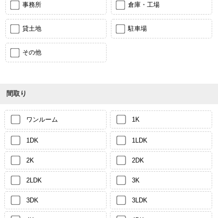
事務所
倉庫・工場
貸土地
駐車場
その他
間取り
ワンルーム
1K
1DK
1LDK
2K
2DK
2LDK
3K
3DK
3LDK