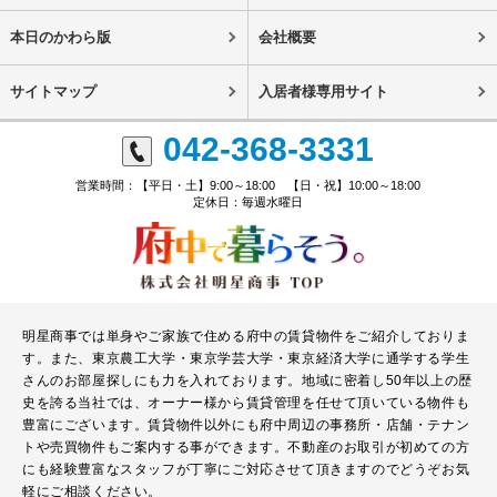
本日のかわら版
会社概要
サイトマップ
入居者様専用サイト
042-368-3331
営業時間：【平日・土】9:00～18:00 【日・祝】10:00～18:00
定休日：毎週水曜日
明星商事では単身やご家族で住める府中の賃貸物件をご紹介しておりま
す。また、東京農工大学・東京学芸大学・東京経済大学に通学する学生
さんのお部屋探しにも力を入れております。地域に密着し50年以上の歴
史を誇る当社では、オーナー様から賃貸管理を任せて頂いている物件も
豊富にございます。賃貸物件以外にも府中周辺の事務所・店舗・テナン
トや売買物件もご案内する事ができます。不動産のお取引が初めての方
にも経験豊富なスタッフが丁寧にご対応させて頂きますのでどうぞお気
軽にご相談ください。