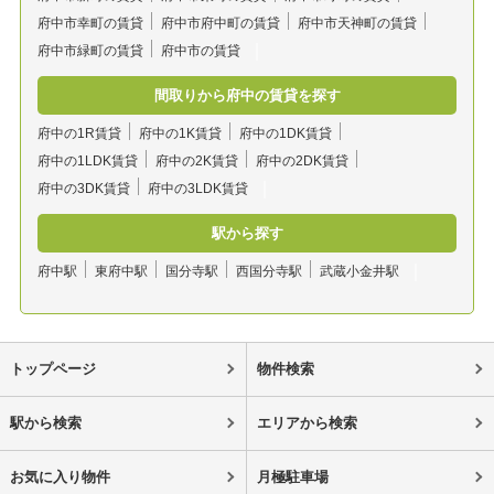
府中市幸町の賃貸
府中市府中町の賃貸
府中市天神町の賃貸
府中市緑町の賃貸
府中市の賃貸
間取りから府中の賃貸を探す
府中の1R賃貸
府中の1K賃貸
府中の1DK賃貸
府中の1LDK賃貸
府中の2K賃貸
府中の2DK賃貸
府中の3DK賃貸
府中の3LDK賃貸
駅から探す
府中駅
東府中駅
国分寺駅
西国分寺駅
武蔵小金井駅
トップページ
物件検索
駅から検索
エリアから検索
お気に入り物件
月極駐車場