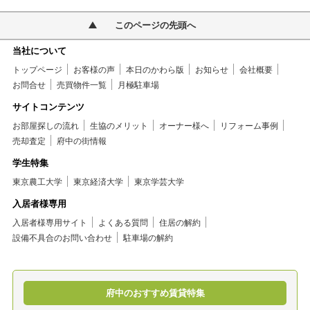
このページの先頭へ
当社について
トップページ
お客様の声
本日のかわら版
お知らせ
会社概要
お問合せ
売買物件一覧
月極駐車場
サイトコンテンツ
お部屋探しの流れ
生協のメリット
オーナー様へ
リフォーム事例
売却査定
府中の街情報
学生特集
東京農工大学
東京経済大学
東京学芸大学
入居者様専用
入居者様専用サイト
よくある質問
住居の解約
設備不具合のお問い合わせ
駐車場の解約
府中のおすすめ賃貸特集