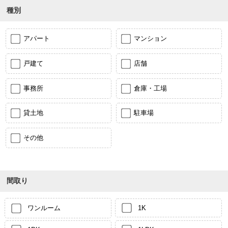
種別
アパート
マンション
戸建て
店舗
事務所
倉庫・工場
貸土地
駐車場
その他
間取り
ワンルーム
1K