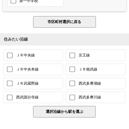
第一中学校
住みたい沿線
ＪＲ中央線
京王線
ＪＲ中央本線
ＪＲ南武線
ＪＲ武蔵野線
西武多摩湖線
西武国分寺線
西武多摩川線