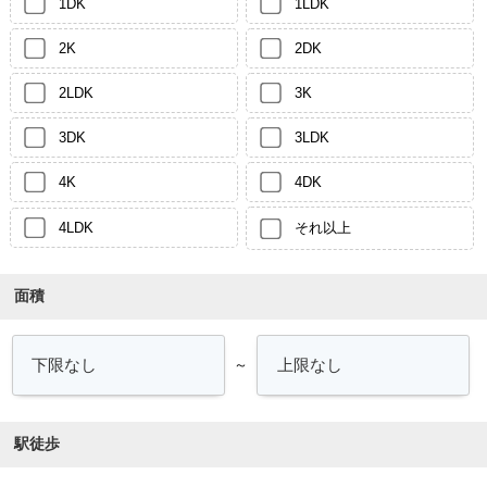
1DK
1LDK
2K
2DK
2LDK
3K
3DK
3LDK
4K
4DK
4LDK
それ以上
面積
～
駅徒歩