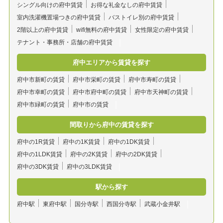
シングル向けの府中賃貸
お得な礼金なしの府中賃貸
室内洗濯機置場つきの府中賃貸
バストイレ別の府中賃貸
2階以上の府中賃貸
wifi無料の府中賃貸
女性限定の府中賃貸
テナント・事務所・店舗の府中賃貸
府中エリアから賃貸を探す
府中市新町の賃貸
府中市栄町の賃貸
府中市寿町の賃貸
府中市幸町の賃貸
府中市府中町の賃貸
府中市天神町の賃貸
府中市緑町の賃貸
府中市の賃貸
間取りから府中の賃貸を探す
府中の1R賃貸
府中の1K賃貸
府中の1DK賃貸
府中の1LDK賃貸
府中の2K賃貸
府中の2DK賃貸
府中の3DK賃貸
府中の3LDK賃貸
駅から探す
府中駅
東府中駅
国分寺駅
西国分寺駅
武蔵小金井駅