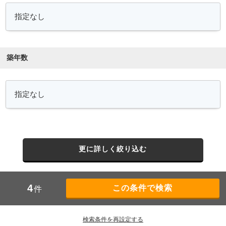
築年数
更に詳しく絞り込む
4
件
検索条件を再設定する