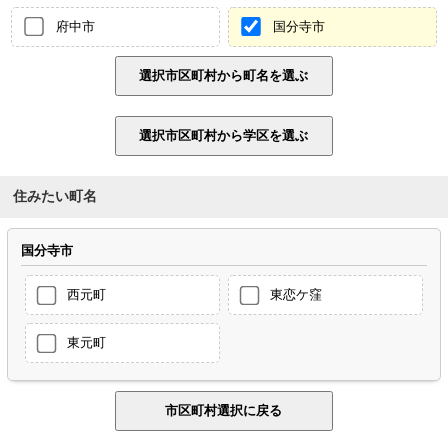
府中市
国分寺市
住みたい町名
国分寺市
西元町
東恋ケ窪
東元町