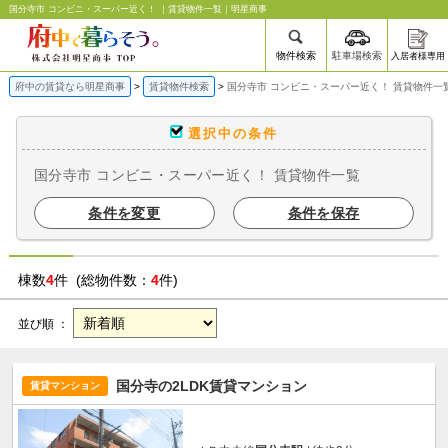
国分寺市 コンビニ・スーパー近く！ ｜賃貸物件一覧｜明星商事
物件検索
駐車場検索
入居者様専用
府中の賃貸なら明星商事
賃貸物件検索
国分寺市 コンビニ・スーパー近く！ 賃貸物件一
選択中の条件
国分寺市 コンビニ・スーパー近く！ 賃貸物件一覧
条件を変更
条件を保存
棟数
4
件 (総物件数：
4
件)
並び順 ：
国分寺の2LDK賃貸マンション
賃貸マンション