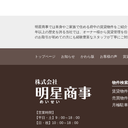
明星商事では単身やご家族で住める府中の賃貸物件をご紹介
年以上の歴史を誇る当社では、オーナー様から賃貸管理を任
のお取引が初めての方にも経験豊富なスタッフが丁寧にご対
トップページ
お知らせ
かわら版
お客様の声
賃
物件検
賃貸物
売買物
月極駐
【営業時間】
【平日・土】9：00～18：00
【日・祝】10：00～18：00