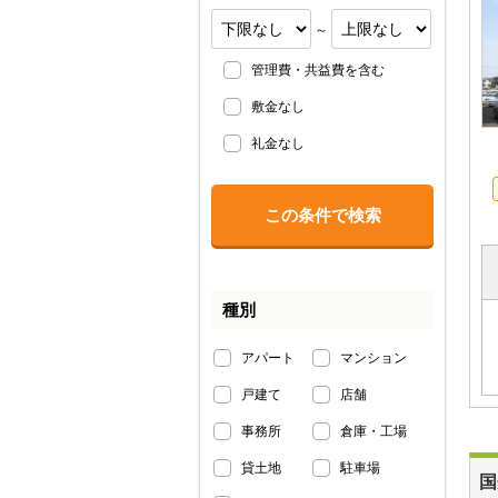
～
管理費・共益費を含む
敷金なし
礼金なし
種別
アパート
マンション
戸建て
店舗
事務所
倉庫・工場
貸土地
駐車場
国