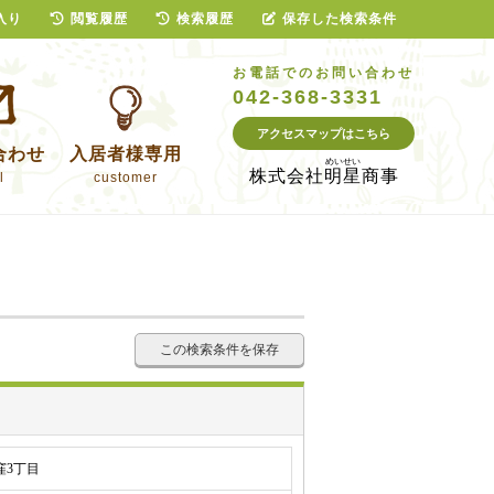
入り
閲覧履歴
検索履歴
保存した検索条件
お電話でのお問い合わせ
042-368-3331
アクセスマップはこちら
合わせ
入居者様専用
株式会社
明星商事
l
customer
この検索条件を保存
窪3丁目