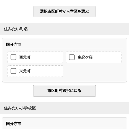
住みたい町名
国分寺市
西元町
東恋ケ窪
東元町
住みたい小学校区
国分寺市