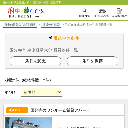
国分寺市 東京経済大学 ｜賃貸物件一覧｜明星商事
物件検索
駐車場検索
入居者様専用
府中の賃貸なら明星商事
賃貸物件検索
国分寺市 東京経済大学 賃貸物件一覧
選択中の条件
国分寺市 東京経済大学 賃貸物件一覧
条件を変更
条件を保存
棟数
5
件 (総物件数：
5
件)
並び順 ：
国分寺のワンルーム賃貸アパート
賃貸アパート