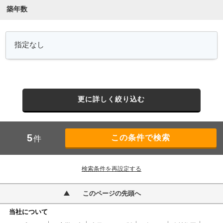
築年数
更に詳しく絞り込む
5
件
検索条件を再設定する
このページの先頭へ
当社について