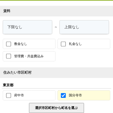
賃料
～
敷金なし
礼金なし
管理費・共益費込み
住みたい市区町村
東京都
府中市
国分寺市