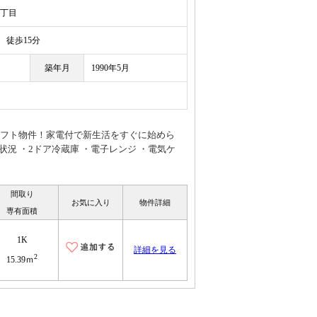
1丁目
徒歩15分
築年月
1990年5月
ロフト物件！家電付で新生活をすぐに始めら
況 ・2ドア冷蔵庫 ・電子レンジ ・電気ケ
間取り
お気に入り
物件詳細
専有面積
1K
詳細を見る
2
15.39ｍ