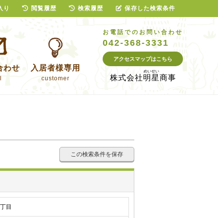
入り
閲覧履歴
検索履歴
保存した検索条件
お電話でのお問い合わせ
042-368-3331
アクセスマップはこちら
合わせ
入居者様専用
株式会社
明星商事
l
customer
この検索条件を保存
2丁目