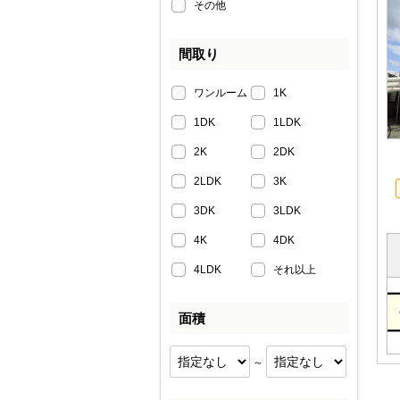
その他
間取り
ワンルーム
1K
1DK
1LDK
2K
2DK
2LDK
3K
3DK
3LDK
4K
4DK
4LDK
それ以上
面積
～