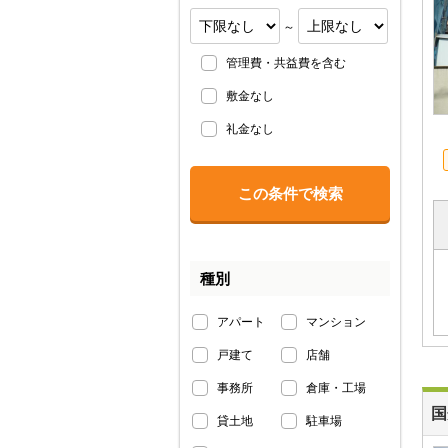
～
管理費・共益費を含む
敷金なし
礼金なし
種別
アパート
マンション
戸建て
店舗
事務所
倉庫・工場
国
貸土地
駐車場