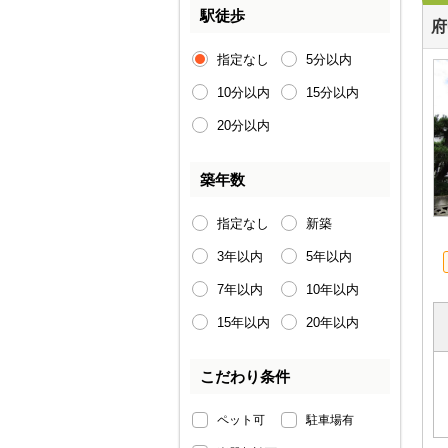
駅徒歩
府
指定なし
5分以内
10分以内
15分以内
20分以内
築年数
指定なし
新築
3年以内
5年以内
7年以内
10年以内
15年以内
20年以内
こだわり条件
ペット可
駐車場有