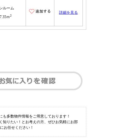
ンルーム
詳細を見る
2
7.35ｍ
外にも多数物件情報をご用意しております！
しく知りたい！とお考えの方、ぜひお気軽にお部
事にお任せください！