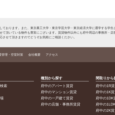
しております。また、東京農工大学・東京学芸大学・東京経済大学に通学する学生さ
せて頂いている物件も豊富にございます。賃貸物件以外にも府中周辺の事務所・店
応させて頂きますのでどうぞお気軽にご相談ください。
貸管理・空室対策
会社概要
アクセス
索
種別から探す
間取りから
件検索
府中のアパート賃貸
府中の1R
件
府中のマンション賃貸
府中の1K賃
車場
府中の一戸建て賃貸
府中の1DK
府中の店舗・事務所賃貸
府中の1LD
府中の2K賃