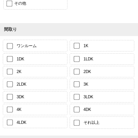
その他
間取り
ワンルーム
1K
1DK
1LDK
2K
2DK
2LDK
3K
3DK
3LDK
4K
4DK
4LDK
それ以上