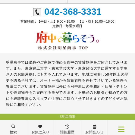
042-368-3331
営業時間：【平日・土】9:00～18:00 【日・祝】10:00～18:00
定休日：毎週水曜日
明星商事では単身やご家族で住める府中の賃貸物件をご紹介しておりま
す。また、東京農工大学・東京学芸大学・東京経済大学に通学する学生
さんのお部屋探しにも力を入れております。地域に密着し50年以上の歴
史を誇る当社では、オーナー様から賃貸管理を任せて頂いている物件も
豊富にございます。賃貸物件以外にも府中周辺の事務所・店舗・テナン
トや売買物件もご案内する事ができます。不動産のお取引が初めての方
にも経験豊富なスタッフが丁寧にご対応させて頂きますのでどうぞお気
軽にご相談ください。
©明星商事
検索
お気に入り
閲覧履歴
お問合わせ