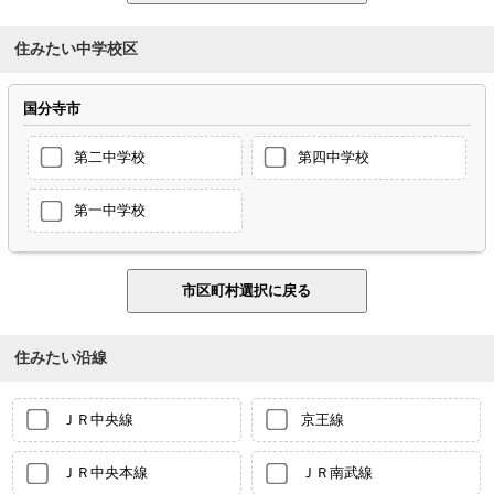
住みたい中学校区
国分寺市
第二中学校
第四中学校
第一中学校
住みたい沿線
ＪＲ中央線
京王線
ＪＲ中央本線
ＪＲ南武線