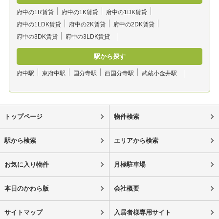
府中の1R賃貸
府中の1K賃貸
府中の1DK賃貸
府中の1LDK賃貸
府中の2K賃貸
府中の2DK賃貸
府中の3DK賃貸
府中の3LDK賃貸
駅から探す
府中駅
東府中駅
国分寺駅
西国分寺駅
武蔵小金井駅
トップページ
物件検索
駅から検索
エリアから検索
お気に入り物件
月極駐車場
本日のかわら版
会社概要
サイトマップ
入居者様専用サイト