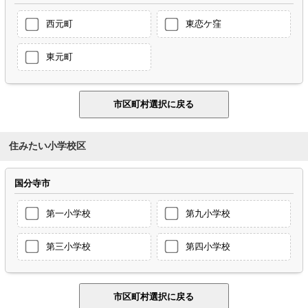
西元町
東恋ケ窪
東元町
住みたい小学校区
国分寺市
第一小学校
第九小学校
第三小学校
第四小学校