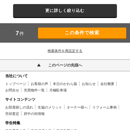
更に詳しく絞り込む
7
件
検索条件を再設定する
このページの先頭へ
当社について
トップページ
お客様の声
本日のかわら版
お知らせ
会社概要
お問合せ
売買物件一覧
月極駐車場
サイトコンテンツ
お部屋探しの流れ
生協のメリット
オーナー様へ
リフォーム事例
売却査定
府中の街情報
学生特集