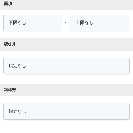
面積
～
駅徒歩
築年数