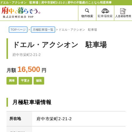
ドエル・アクシオン 駐車場｜府中市栄町2-21-2 | 府中の不動産のことなら明星商事
物件検索
駐車場検索
入居者様専用
TOPページ
>
月極駐車場一覧
>
ドエル・アクシオン 駐車場
ドエル・アクシオン 駐車場
府中市栄町2-21-2
16,500
月額
円
満車
平置き
舗装
月極駐車場情報
所在地
府中市栄町2-21-2