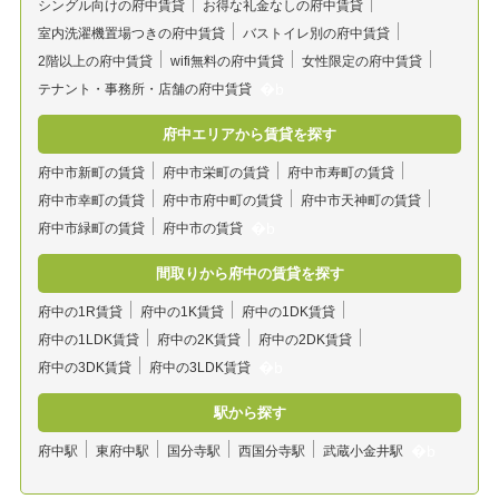
シングル向けの府中賃貸
お得な礼金なしの府中賃貸
室内洗濯機置場つきの府中賃貸
バストイレ別の府中賃貸
2階以上の府中賃貸
wifi無料の府中賃貸
女性限定の府中賃貸
テナント・事務所・店舗の府中賃貸
府中エリアから賃貸を探す
府中市新町の賃貸
府中市栄町の賃貸
府中市寿町の賃貸
府中市幸町の賃貸
府中市府中町の賃貸
府中市天神町の賃貸
府中市緑町の賃貸
府中市の賃貸
間取りから府中の賃貸を探す
府中の1R賃貸
府中の1K賃貸
府中の1DK賃貸
府中の1LDK賃貸
府中の2K賃貸
府中の2DK賃貸
府中の3DK賃貸
府中の3LDK賃貸
駅から探す
府中駅
東府中駅
国分寺駅
西国分寺駅
武蔵小金井駅