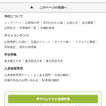
このページの先頭へ
当社について
トップページ
お客様の声
本日のかわら版
お知らせ
会社概要
お問合せ
売買物件一覧
月極駐車場
サイトコンテンツ
お部屋探しの流れ
生協のメリット
オーナー様へ
リフォーム事例
売却査定
府中の街情報
学生特集
東京農工大学
東京経済大学
東京学芸大学
入居者様専用
入居者様専用サイト
よくある質問
住居の解約
設備不具合のお問い合わせ
駐車場の解約
府中のおすすめ賃貸特集