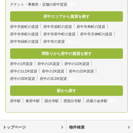
テナント・事務所・店舗の府中賃貸
府中エリアから賃貸を探す
府中市新町の賃貸
府中市栄町の賃貸
府中市寿町の賃貸
府中市幸町の賃貸
府中市府中町の賃貸
府中市天神町の賃貸
府中市緑町の賃貸
府中市の賃貸
間取りから府中の賃貸を探す
府中の1R賃貸
府中の1K賃貸
府中の1DK賃貸
府中の1LDK賃貸
府中の2K賃貸
府中の2DK賃貸
府中の3DK賃貸
府中の3LDK賃貸
駅から探す
府中駅
東府中駅
国分寺駅
西国分寺駅
武蔵小金井駅
トップページ
物件検索