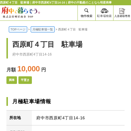
西原町４丁目 駐車場｜府中市西原町4丁目14-16 | 府中の不動産のことなら明星商事
物件検索
駐車場検索
入居者様専用
TOPページ
>
月極駐車場一覧
>
西原町４丁目 駐車場
西原町４丁目 駐車場
府中市西原町4丁目14-16
10,000
月額
円
満車
平置き
月極駐車場情報
所在地
府中市西原町4丁目14-16