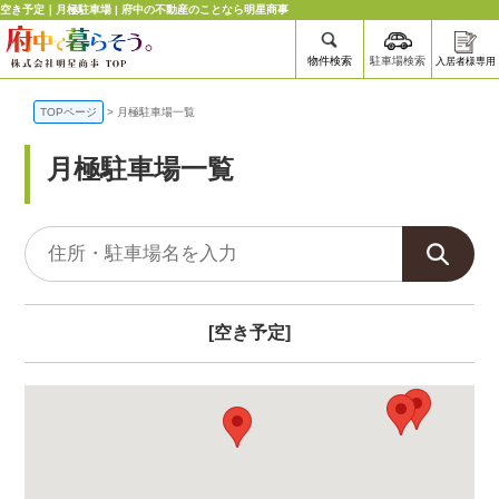
空き予定｜月極駐車場 | 府中の不動産のことなら明星商事
物件検索
駐車場検索
入居者様専用
TOPページ
>
月極駐車場一覧
月極駐車場一覧
[空き予定]