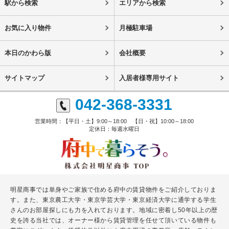
駅から検索
エリアから検索
お気に入り物件
月極駐車場
本日のかわら版
会社概要
サイトマップ
入居者様専用サイト
042-368-3331
営業時間：【平日・土】9:00～18:00 【日・祝】10:00～18:00
定休日：毎週水曜日
明星商事では単身やご家族で住める府中の賃貸物件をご紹介しておりま
す。また、東京農工大学・東京学芸大学・東京経済大学に通学する学生
さんのお部屋探しにも力を入れております。地域に密着し50年以上の歴
史を誇る当社では、オーナー様から賃貸管理を任せて頂いている物件も