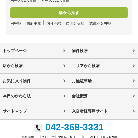
府中の3DK賃貸
府中の3LDK賃貸
駅から探す
府中駅
東府中駅
国分寺駅
西国分寺駅
武蔵小金井駅
トップページ
物件検索
駅から検索
エリアから検索
お気に入り物件
月極駐車場
本日のかわら版
会社概要
サイトマップ
入居者様専用サイト
042-368-3331
営業時間：【平日・土】9:00～18:00 【日・祝】10:00～18:00