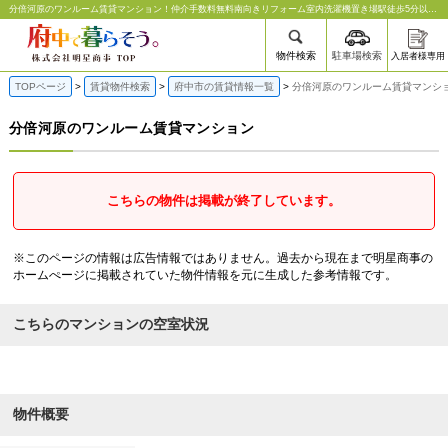
分倍河原のワンルーム賃貸マンション | 府中の賃貸なら明星商事
分倍河原のワンルーム賃貸マンション！仲介手数料無料南向きリフォーム室内洗濯機置き場駅徒歩5分以内｜明星商事
物件検索
駐車場検索
入居者様専用
TOPページ
賃貸物件検索
府中市の賃貸情報一覧
分倍河原のワンルーム賃貸マンシ
分倍河原のワンルーム賃貸マンション
こちらの物件は掲載が終了しています。
※このページの情報は広告情報ではありません。過去から現在まで明星商事の
ホームぺージに掲載されていた物件情報を元に生成した参考情報です。
こちらのマンションの空室状況
物件概要