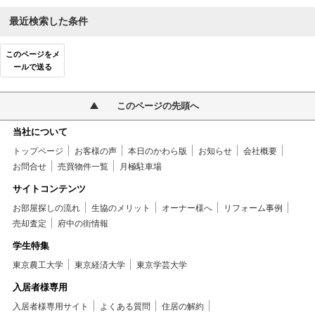
最近検索した条件
このページをメ
ールで送る
このページの先頭へ
当社について
トップページ
お客様の声
本日のかわら版
お知らせ
会社概要
お問合せ
売買物件一覧
月極駐車場
サイトコンテンツ
お部屋探しの流れ
生協のメリット
オーナー様へ
リフォーム事例
売却査定
府中の街情報
学生特集
東京農工大学
東京経済大学
東京学芸大学
入居者様専用
入居者様専用サイト
よくある質問
住居の解約