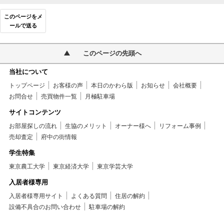
このページをメ
ールで送る
このページの先頭へ
当社について
トップページ
お客様の声
本日のかわら版
お知らせ
会社概要
お問合せ
売買物件一覧
月極駐車場
サイトコンテンツ
お部屋探しの流れ
生協のメリット
オーナー様へ
リフォーム事例
売却査定
府中の街情報
学生特集
東京農工大学
東京経済大学
東京学芸大学
入居者様専用
入居者様専用サイト
よくある質問
住居の解約
設備不具合のお問い合わせ
駐車場の解約