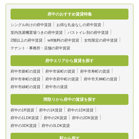
府中のおすすめ賃貸特集
シングル向けの府中賃貸
お得な礼金なしの府中賃貸
室内洗濯機置場つきの府中賃貸
バストイレ別の府中賃貸
2階以上の府中賃貸
wifi無料の府中賃貸
女性限定の府中賃貸
テナント・事務所・店舗の府中賃貸
府中エリアから賃貸を探す
府中市新町の賃貸
府中市栄町の賃貸
府中市寿町の賃貸
府中市幸町の賃貸
府中市府中町の賃貸
府中市天神町の賃貸
府中市緑町の賃貸
府中市の賃貸
間取りから府中の賃貸を探す
府中の1R賃貸
府中の1K賃貸
府中の1DK賃貸
府中の1LDK賃貸
府中の2K賃貸
府中の2DK賃貸
府中の3DK賃貸
府中の3LDK賃貸
駅から探す