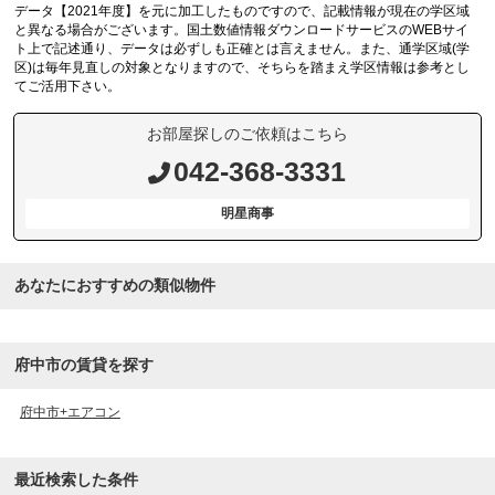
データ【2021年度】を元に加工したものですので、記載情報が現在の学区域
と異なる場合がございます。国土数値情報ダウンロードサービスのWEBサイ
ト上で記述通り、データは必ずしも正確とは言えません。また、通学区域(学
区)は毎年見直しの対象となりますので、そちらを踏まえ学区情報は参考とし
てご活用下さい。
お部屋探しのご依頼はこちら
042-368-3331
明星商事
あなたにおすすめの類似物件
府中市の賃貸を探す
府中市+エアコン
最近検索した条件