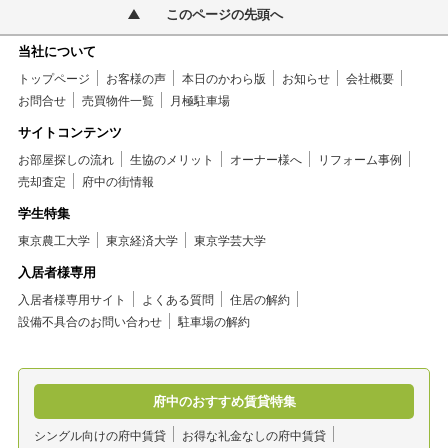
このページの先頭へ
当社について
トップページ
お客様の声
本日のかわら版
お知らせ
会社概要
お問合せ
売買物件一覧
月極駐車場
サイトコンテンツ
お部屋探しの流れ
生協のメリット
オーナー様へ
リフォーム事例
売却査定
府中の街情報
学生特集
東京農工大学
東京経済大学
東京学芸大学
入居者様専用
入居者様専用サイト
よくある質問
住居の解約
設備不具合のお問い合わせ
駐車場の解約
府中のおすすめ賃貸特集
シングル向けの府中賃貸
お得な礼金なしの府中賃貸