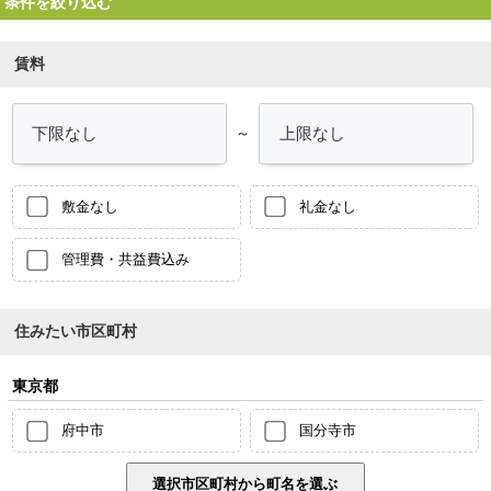
条件を絞り込む
賃料
～
敷金なし
礼金なし
管理費・共益費込み
住みたい市区町村
東京都
府中市
国分寺市