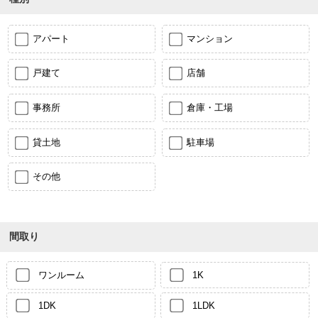
アパート
マンション
戸建て
店舗
事務所
倉庫・工場
貸土地
駐車場
その他
間取り
ワンルーム
1K
1DK
1LDK