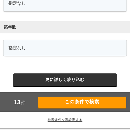
築年数
更に詳しく絞り込む
13
件
検索条件を再設定する