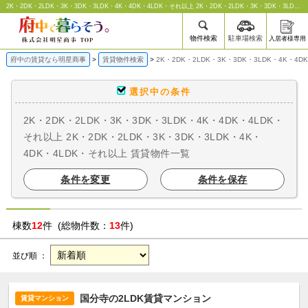
2K・2DK・2LDK・3K・3DK・3LDK・4K・4DK・4LDK・それ以上 2K・2DK・2LDK・3K・3DK・3LDK・4K・4DK・4LDK・それ以上 ｜賃貸物件一覧｜明星商事
物件検索
駐車場検索
入居者様専用
府中の賃貸なら明星商事
賃貸物件検索
2K・2DK・2LDK・3K・3DK・3LDK・4K・4
選択中の条件
2K・2DK・2LDK・3K・3DK・3LDK・4K・4DK・4LDK・
それ以上 2K・2DK・2LDK・3K・3DK・3LDK・4K・
4DK・4LDK・それ以上 賃貸物件一覧
条件を変更
条件を保存
棟数
12
件 (総物件数：
13
件)
並び順 ：
国分寺の2LDK賃貸マンション
賃貸マンション